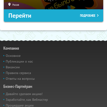
Россия
Перейти
ПОДРОБНЕЕ
Компания
Основное
Публикации о нас
Вакансии
Правила сервиса
Ответы на вопросы
Бизнес-Партнёрам
Давайте сделаем акцию!
Заработайте, как Вебмастер
Прошедшие акции