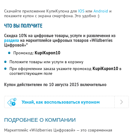
Скачайте приложение КупиКупона для
IOS
или
Android
и
покажите купон с экрана смартфона. Это удобно :)
ЧТО ВЫ ПОЛУЧИТЕ
Скидка 10% на цифровые товары, услуги и развлечения из
раздела
на маркетплейсе цифровых товаров «Wildberries
Цифровой»*
Промокод:
KupiKupon10
Положите товары или услуги в корзину
При оформлении заказа укажите промокод
KupiKupon10
в
соответствующем поле
Купон действителен по 10 августа 2025 включительно
Узнай, как воспользоваться купоном
ПОДРОБНЕЕ О КОМПАНИИ
Маркетплейс «Wildberries Цифровой» — это современная