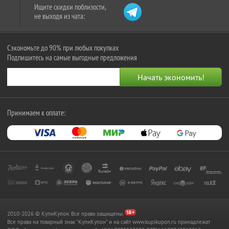
Ищите скидки поблизости,
не выходя из чата:
Сэкономьте до 90% при любых покупках
Подпишитесь на самые выгодные предложения
Принимаем к оплате:
2010-2026 © КупиКупон. Все права защищены.
Все права на товарный знак "КупиКупон" и на сайт www.kupikupon.ru принадлежат