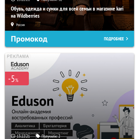
Обувь, одежда и сумки для всей семьи в магазине kari
на Wildberries
Россия
Промокод
ПОДРОБНЕЕ
-5
%
13:22:20
Получили:
2