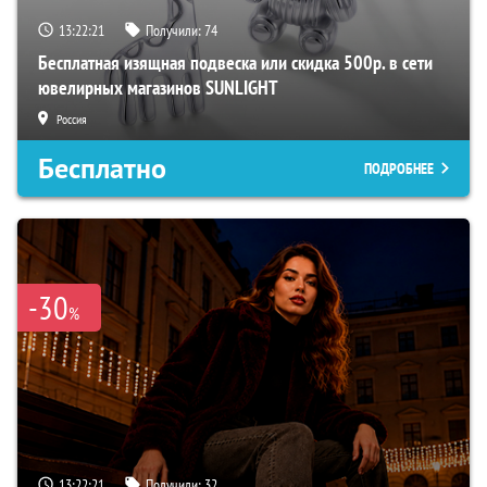
13:22:20
Получили:
74
Бесплатная изящная подвеска или скидка 500р. в сети
ювелирных магазинов SUNLIGHT
Россия
Бесплатно
ПОДРОБНЕЕ
-30
%
13:22:20
Получили:
32