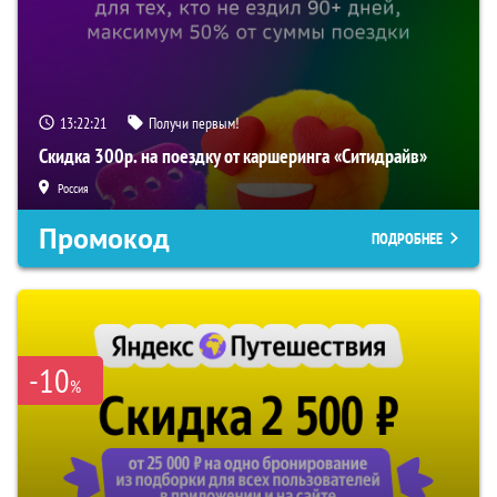
13:22:20
Получи первым!
Скидка 300р. на поездку от каршеринга «Ситидрайв»
Россия
Промокод
ПОДРОБНЕЕ
-10
%