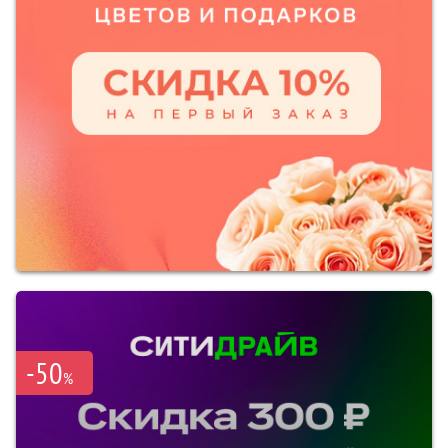
-50
%