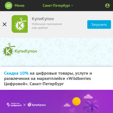
Меню
Санкт-Петербург
КупиКупон
Мобильное приложение
Загрузить
ещё удобнее
Скидка 10%
на цифровые товары, услуги и
развлечения на маркетплейсе «Wildberries
Цифровой». Санкт-Петербург