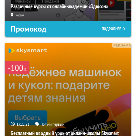
Различные курсы от онлайн-академии «Эдюсон»
Россия
Промокод
ПОДРОБНЕЕ
-100
%
13:22:20
Получи первым!
Бесплатный вводный урок от онлайн-школы Skysmart