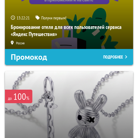
13:22:20
Получи первым!
Бронирование отеля для всех пользователей сервиса
«Яндекс Путешествия»
Россия
Промокод
ПОДРОБНЕЕ
100
%
до