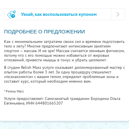
Узнай, как воспользоваться купоном
ПОДРОБНЕЕ О ПРЕДЛОЖЕНИИ
Как с минимальными затратами своих сил и времени подготовить
тело к лету? Многие предпочитают интенсивным занятиям
спортом — массаж. И не зря! Массаж считается ленивым фитнесом,
потому что с его помощью можно избавиться от жировых
отложений, привести мышцы в тонус и убрать целлюлит.
В студии Relish Mass услуги оказывает дипломированный мастер с
опытом работы более 3 лет. За одну процедуру специалист
«познакомится» с вашим телом, определит проблемные зоны и
составит курс, который необходим именно вам.
* Релиш Масс
Услуги предоставляет: Самозанятый гражданин Бородина Ольга
Евгеньевна,
ИНН 644801665207