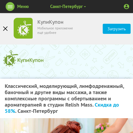
Меню
Санкт-Петербург
КупиКупон
Мобильное приложение
Загрузить
ещё удобнее
Классический, моделирующий, лимфодренажный,
баночный и другие виды массажа, а также
комплексные программы с обертыванием и
ароматерапией в студии Relish Mass.
Скидка до
58%
. Санкт-Петербург