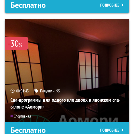
Бесплатно
ПОДРОБНЕЕ
-30
%
00:01:42
Получили:
95
Спа-программы для одного или двоих в японском спа-
салоне «Аомори»
Спортивная
Бесплатно
ПОДРОБНЕЕ