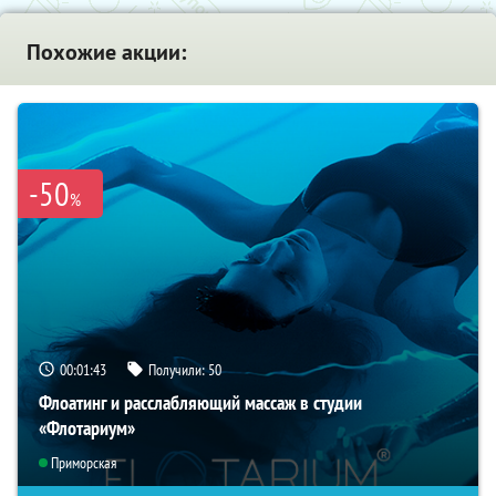
Похожие акции:
-50
%
00:01:42
Получили:
50
Флоатинг и расслабляющий массаж в студии
«Флотариум»
Приморская