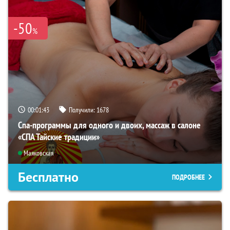
-50
%
00:01:42
Получили:
1678
Спа-программы для одного и двоих, массаж в салоне
«СПА Тайские традиции»
Маяковская
Бесплатно
ПОДРОБНЕЕ