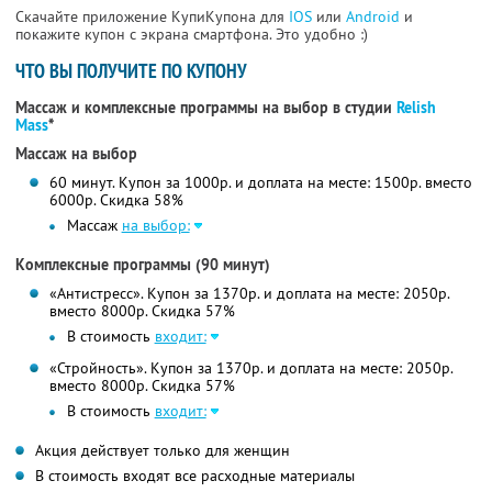
Скачайте приложение КупиКупона для
IOS
или
Android
и
покажите купон с экрана смартфона. Это удобно :)
ЧТО ВЫ ПОЛУЧИТЕ ПО КУПОНУ
Массаж и комплексные программы на выбор в студии
Relish
Mass
*
Массаж на выбор
60 минут. Купон за 1000р. и доплата на месте: 1500р. вместо
6000р. Скидка 58%
Массаж
на выбор:
Комплексные программы (90 минут)
«Антистресс». Купон за 1370р. и доплата на месте: 2050р.
вместо 8000р. Скидка 57%
В стоимость
входит:
«Стройность». Купон за 1370р. и доплата на месте: 2050р.
вместо 8000р. Скидка 57%
В стоимость
входит:
Акция действует только для женщин
В стоимость входят все расходные материалы