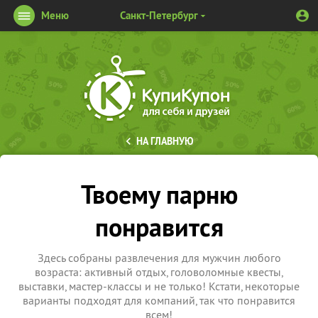
Меню
Санкт-Петербург
НА ГЛАВНУЮ
Твоему парню
понравится
Здесь собраны развлечения для мужчин любого
возраста: активный отдых, головоломные квесты,
выставки, мастер-классы и не только! Кстати, некоторые
варианты подходят для компаний, так что понравится
всем!