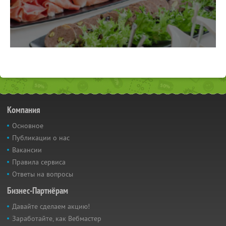
Компания
Основное
Публикации о нас
Вакансии
Правила сервиса
Ответы на вопросы
Бизнес-Партнёрам
Давайте сделаем акцию!
Заработайте, как Вебмастер