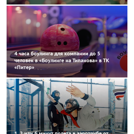
4 часа боулинга для компании до 5
человек в «Боулинге на Типанова» в ТК
«Питер»
1, 2 или 6 минут полета в аэротрубе от