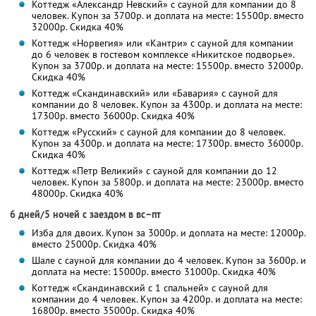
Коттедж «Александр Невский» с сауной для компании до 8
человек. Купон за 3700р. и доплата на месте: 15500р. вместо
32000р. Скидка 40%
Коттедж «Норвегия» или «Кантри» с сауной для компании
до 6 человек в гостевом комплексе «Никитское подворье».
Купон за 3700р. и доплата на месте: 15500р. вместо 32000р.
Скидка 40%
Коттедж «Скандинавский» или «Бавария» с сауной для
компании до 8 человек. Купон за 4300р. и доплата на месте:
17300р. вместо 36000р. Скидка 40%
Коттедж «Русский» с сауной для компании до 8 человек.
Купон за 4300р. и доплата на месте: 17300р. вместо 36000р.
Скидка 40%
Коттедж «Петр Великий» с сауной для компании до 12
человек. Купон за 5800р. и доплата на месте: 23000р. вместо
48000р. Скидка 40%
6 дней/5 ночей с заездом в вс–пт
Изба для двоих. Купон за 3000р. и доплата на месте: 12000р.
вместо 25000р. Скидка 40%
Шале с сауной для компании до 4 человек. Купон за 3600р. и
доплата на месте: 15000р. вместо 31000р. Скидка 40%
Коттедж «Скандинавский с 1 спальней» с сауной для
компании до 4 человек. Купон за 4200р. и доплата на месте:
16800р. вместо 35000р. Скидка 40%