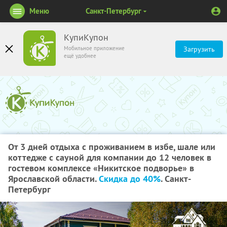
Меню
Санкт-Петербург
КупиКупон
Мобильное приложение
Загрузить
ещё удобнее
От 3 дней отдыха с проживанием в избе, шале или
коттедже с сауной для компании до 12 человек в
гостевом комплексе «Никитское подворье» в
Ярославской области.
Скидка до 40%
. Санкт-
Петербург