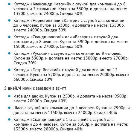
Коттедж «Александр Невский» с сауной для компании до 8
человек и 2 спальнями. Купон за 3300р. и доплата на месте:
13500р. вместо 24000р. Скидка 30%
Коттедж «Норвегия» или «Кантри» с сауной для компании
до 6 человек. Купон за 3300р. и доплата на месте: 13500р.
вместо 24000р. Скидка 30%
Коттедж «Скандинавский» или «Бавария» с сауной для
компании до 8 человек. Купон за 3900р. и доплата на месте:
15000р. вместо 27000р. Скидка 30%
Коттедж «Русский» с сауной для компании до 8 человек.
Купон за 3900р. и доплата на месте: 15000р. вместо 27000р.
Скидка 30%
Коттедж «Петр Великий» с сауной для компании до 12
человек. Купон за 5200р. и доплата на месте: 20000р. вместо
36000р. Скидка 30%
5 дней/4 ночи с заездом в вс–пт
Изба для двоих. Купон за 2500р. и доплата на месте: 9500р.
вместо 20000р. Скидка 40%
Шале с сауной для компании до 4 человек. Купон за 2900р. и
доплата на месте: 11500р. вместо 24000р. Скидка 40%
Коттедж «Скандинавский с 1 спальней» с сауной для
компании до 4 человек. Купон за 3300р. и доплата на месте:
13500р. вместо 28000р. Скидка 40%