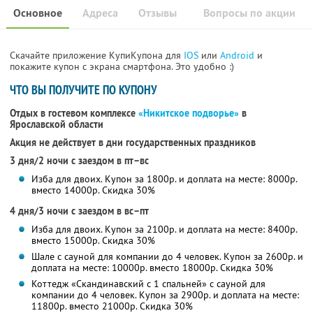
Основное
Адреса
Отзывы
Вопросы по акции
Скачайте приложение КупиКупона для
IOS
или
Android
и
покажите купон с экрана смартфона. Это удобно :)
ЧТО ВЫ ПОЛУЧИТЕ ПО КУПОНУ
Отдых в гостевом комплексе
«Никитское подворье»
в
Ярославской области
Акция не действует в дни государственных праздников
3 дня/2 ночи с заездом в пт–вс
Изба для двоих. Купон за 1800р. и доплата на месте: 8000р.
вместо 14000р. Скидка 30%
4 дня/3 ночи с заездом в вс–пт
Изба для двоих. Купон за 2100р. и доплата на месте: 8400р.
вместо 15000р. Скидка 30%
Шале с сауной для компании до 4 человек. Купон за 2600р. и
доплата на месте: 10000р. вместо 18000р. Скидка 30%
Коттедж «Скандинавский с 1 спальней» с сауной для
компании до 4 человек. Купон за 2900р. и доплата на месте:
11800р. вместо 21000р. Скидка 30%