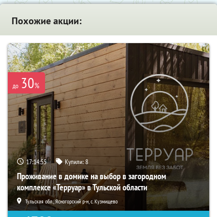
Похожие акции:
30
%
до
17:14:53
Купили:
8
Проживание в домике на выбор в загородном
комплексе «Терруар» в Тульской области
Тульская обл., Ясногорский р-н, с. Кузмищево