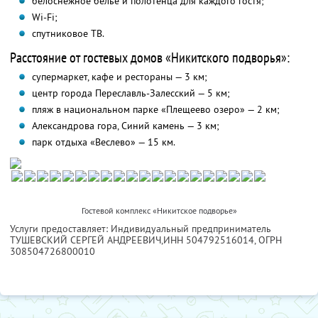
белоснежное белье и полотенца для каждого гостя;
Wi-Fi;
спутниковое ТВ.
Расстояние от гостевых домов «Никитского подворья»:
супермаркет, кафе и рестораны — 3 км;
центр города Переславль-Залесский — 5 км;
пляж в национальном парке «Плещеево озеро» — 2 км;
Александрова гора, Синий камень — 3 км;
парк отдыха «Веслево» — 15 км.
Гостевой комплекс «Никитское подворье»
Услуги предоставляет: Индивидуальный предприниматель
ТУШЕВСКИЙ СЕРГЕЙ АНДРЕЕВИЧ,
ИНН 504792516014
, ОГРН
308504726800010