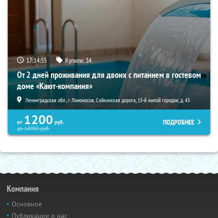
17:14:53
Купили:
34
От 2 дней проживания для двоих с питанием в гостевом
доме «Кают-компания»
Ленинградская обл., г. Ломоносов, Сойкинская дорога, 15-й жилой городок, д. 43
1200
ПОДРОБНЕЕ
от
руб.
до
14900
руб.
Компания
Основное
Публикации о нас