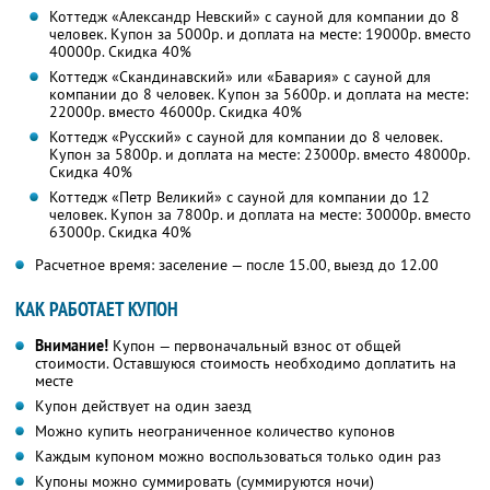
Коттедж «Александр Невский» с сауной для компании до 8
человек. Купон за 5000р. и доплата на месте: 19000р. вместо
40000р. Скидка 40%
Коттедж «Скандинавский» или «Бавария» с сауной для
компании до 8 человек. Купон за 5600р. и доплата на месте:
22000р. вместо 46000р. Скидка 40%
Коттедж «Русский» с сауной для компании до 8 человек.
Купон за 5800р. и доплата на месте: 23000р. вместо 48000р.
Скидка 40%
Коттедж «Петр Великий» с сауной для компании до 12
человек. Купон за 7800р. и доплата на месте: 30000р. вместо
63000р. Скидка 40%
Расчетное время: заселение — после 15.00, выезд до 12.00
КАК РАБОТАЕТ КУПОН
Внимание!
Купон — первоначальный взнос от общей
стоимости. Оставшуюся стоимость необходимо доплатить на
месте
Купон действует на один заезд
Можно купить неограниченное количество купонов
Каждым купоном можно воспользоваться только один раз
Купоны можно суммировать (суммируются ночи)