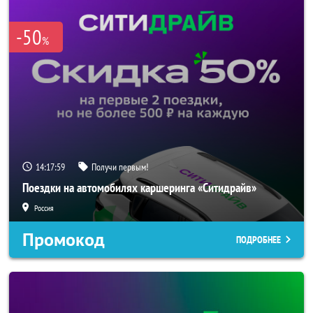
-50
%
14:17:59
Получи первым!
Поездки на автомобилях каршеринга «Ситидрайв»
Россия
Промокод
ПОДРОБНЕЕ