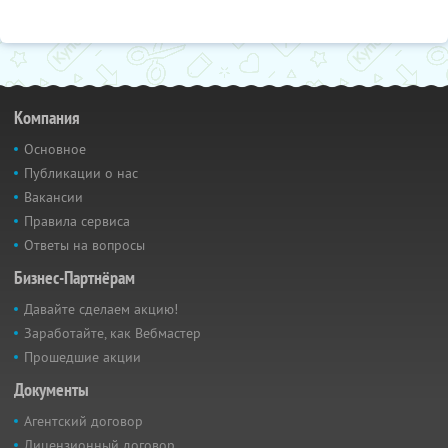
Компания
Основное
Публикации о нас
Вакансии
Правила сервиса
Ответы на вопросы
Бизнес-Партнёрам
Давайте сделаем акцию!
Заработайте, как Вебмастер
Прошедшие акции
Документы
Агентский договор
Лицензионный договор