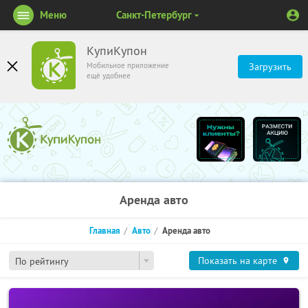
Меню
Санкт-Петербург
КупиКупон
Мобильное приложение
Загрузить
ещё удобнее
Аренда авто
Главная
Авто
Аренда авто
Показать на карте
По рейтингу