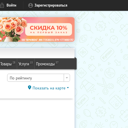
Войти
Зарегистрироваться
28
15
57
Товары
Услуги
Промокоды
По рейтингу
Показать на карте