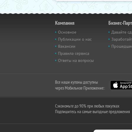
Компания
Бизнес-Пар
Основное
Давайте сд
Публикации о нас
Заработайт
Вакансии
Прошедши
Правила сервиса
Ответы на вопросы
Все наши купоны доступны
через Мобильное Приложение:
Сэкономьте до 90% при любых покупках
Подпишитесь на самые выгодные предложения