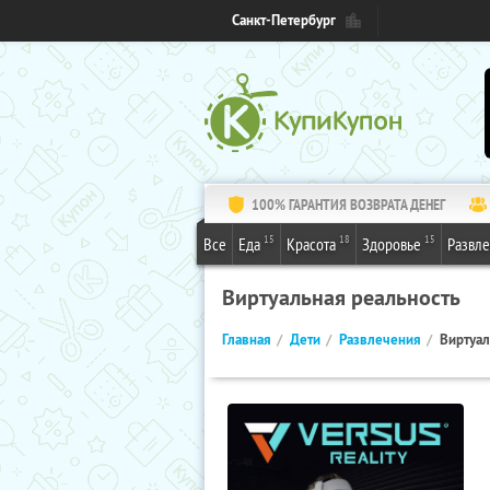
Санкт-Петербург
100% ГАРАНТИЯ ВОЗВРАТА ДЕНЕГ
15
18
15
Все
Еда
Красота
Здоровье
Развл
Виртуальная реальность
Главная
Дети
Развлечения
Виртуал