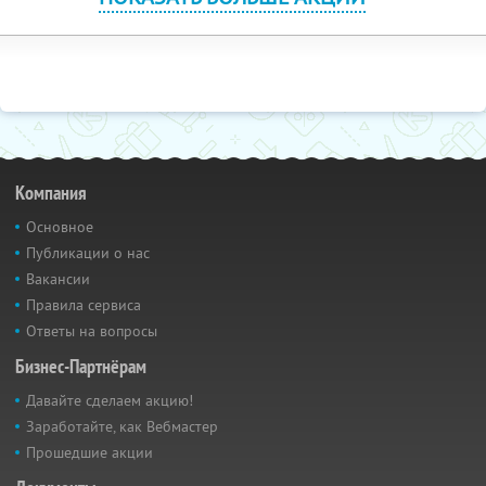
Компания
Основное
Публикации о нас
Вакансии
Правила сервиса
Ответы на вопросы
Бизнес-Партнёрам
Давайте сделаем акцию!
Заработайте, как Вебмастер
Прошедшие акции