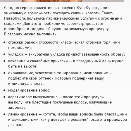
Сегодня сервис коллективных покупок КупиКупон дарит
уникальную возможность посещать салоны красоты Санкт-
Петербурга, пользуясь парикмахерскими услугами с огромными
скидками. Для этого необходимо зарегистрироваться
и приобрести скидочный купон на желаемую процедуру.
В салонах можно выполнить:
стрижки разной сложности (классическая, стрижка горячими
ножницами);
укладки — аккуратная укладка придаст завершенность образу;
вечерние и свадебные прически — в праздничный день нужно
быть на высоте;
окрашивание, осветление, тонирование, мелирование —
подберите свой оттенок, который подчеркнет вашу
индивидуальность;
моделирование волос;
кератиновое выпрямление — после этой процедуры
вы получите блестящие послушные волосы, излучающие
здоровье;
ламинирование — хотите, чтобы ваши волосы были блестящими
и шелковистыми, как у девушек в рекламе? Тогда эта процедура
для вас;