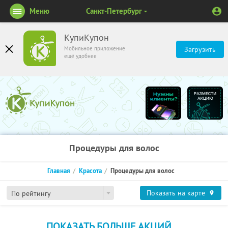
Меню
Санкт-Петербург
КупиКупон
Мобильное приложение
Загрузить
ещё удобнее
Процедуры для волос
Главная
Красота
Процедуры для волос
Показать на карте
По рейтингу
ПОКАЗАТЬ БОЛЬШЕ АКЦИЙ