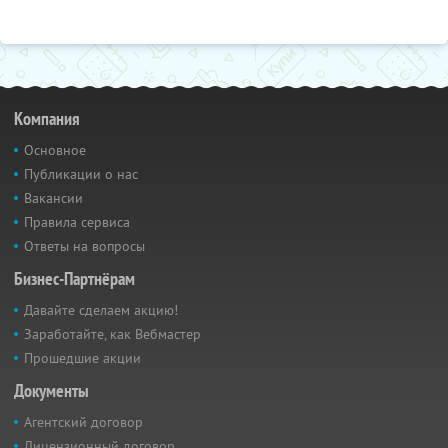
Компания
Основное
Публикации о нас
Вакансии
Правила сервиса
Ответы на вопросы
Бизнес-Партнёрам
Давайте сделаем акцию!
Заработайте, как Вебмастер
Прошедшие акции
Документы
Агентский договор
Лицензионный договор