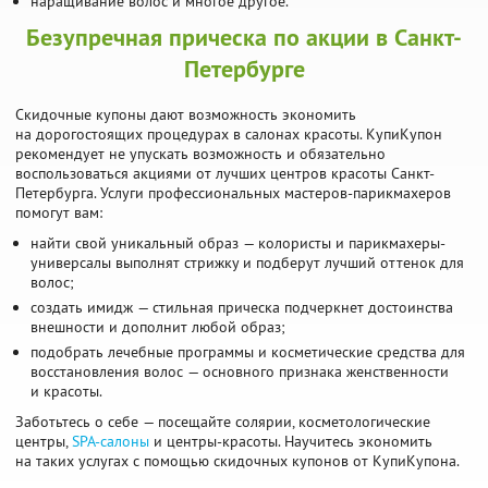
наращивание волос и многое другое.
Безупречная прическа по акции в Санкт-
Петербурге
Скидочные купоны дают возможность экономить
на дорогостоящих процедурах в салонах красоты. КупиКупон
рекомендует не упускать возможность и обязательно
воспользоваться акциями от лучших центров красоты Санкт-
Петербурга. Услуги профессиональных мастеров-парикмахеров
помогут вам:
найти свой уникальный образ — колористы и парикмахеры-
универсалы выполнят стрижку и подберут лучший оттенок для
волос;
создать имидж — стильная прическа подчеркнет достоинства
внешности и дополнит любой образ;
подобрать лечебные программы и косметические средства для
восстановления волос — основного признака женственности
и красоты.
Заботьтесь о себе — посещайте солярии, косметологические
центры,
SPA-салоны
и центры-красоты. Научитесь экономить
на таких услугах с помощью скидочных купонов от КупиКупона.