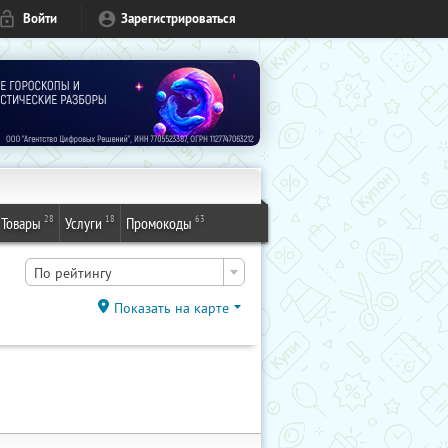
Войти
Зарегистрироваться
28
18
63
Товары
Услуги
Промокоды
По рейтингу
Показать на карте