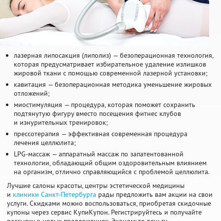
лазерная липосакция (липолиз) — безоперационная технология,
которая предусматривает избирательное удаление излишков
жировой ткани с помощью современной лазерной установки;
кавитация — безоперационная методика уменьшение жировых
отложений;
миостимуляция — процедура, которая поможет сохранить
подтянутую фигуру вместо посещения фитнес клубов
и изнурительных тренировок;
прессотерапия — эффективная современная процедура
лечения целлюлита;
LPG-массаж — аппаратный массаж по запатентованной
технологии, обладающий общим оздоровительным влиянием
на организм, отлично справляющийся с проблемой целлюлита.
Лучшие салоны красоты, центры эстетической медицины
и
клиники Санкт-Петербурга
рады предложить вам акции на свои
услуги. Скидками можно воспользоваться, приобретая скидочные
купоны через сервис КупиКупон. Регистрируйтесь и получайте