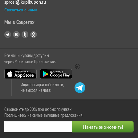
sprosi@kupikupon.ru
Связаться с нами
Мы в Соцсетях
Все наши купоны доступны
через Мобильное Приложение:
Ищите скидки поблизости,
не выходя из чата:
Сэкономьте до 90% при любых покупках
Подпишитесь на самые выгодные предложения