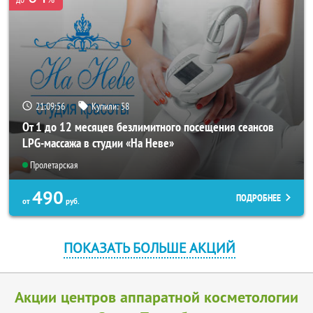
21:09:55
Купили:
58
От 1 до 12 месяцев безлимитного посещения сеансов
LPG-массажа в студии «На Неве»
Пролетарская
490
ПОДРОБНЕЕ
от
руб.
ПОКАЗАТЬ БОЛЬШЕ АКЦИЙ
Акции центров аппаратной косметологии