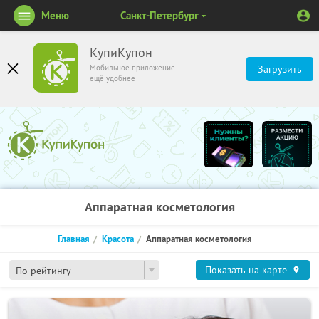
Меню
Санкт-Петербург
КупиКупон
Мобильное приложение
Загрузить
ещё удобнее
Аппаратная косметология
Главная
Красота
Аппаратная косметология
Показать на карте
По рейтингу