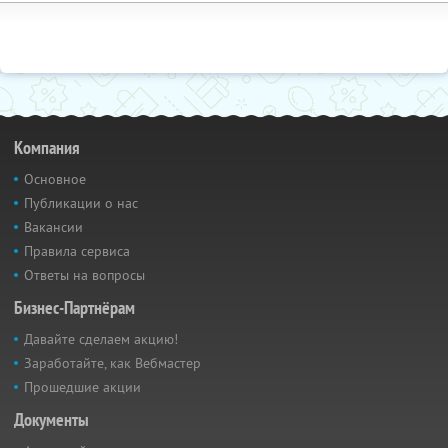
Компания
Основное
Публикации о нас
Вакансии
Правила сервиса
Ответы на вопросы
Бизнес-Партнёрам
Давайте сделаем акцию!
Заработайте, как Вебмастер
Прошедшие акции
Документы