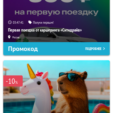
03:47:40
Получи первым!
Первая поездка от каршеринга «Ситидрайв»
Россия
Промокод
ПОДРОБНЕЕ
-10
%