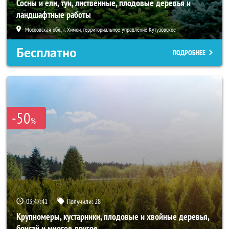
Сосны и ели, туи, лиственные, плодовые деревья и
ландшафтные работы
Московская обл., г. Химки, территориальное управление Кутузовское
Бесплатно
ПОДРОБНЕЕ
-50
%
03:47:40
Получили:
28
Крупномеры, кустарники, плодовые и хвойные деревья,
бонсай и многое другое