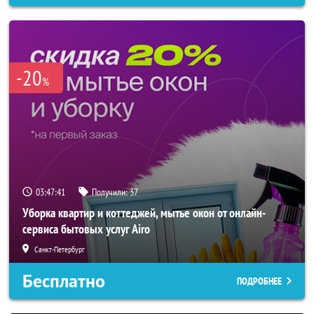
-20
%
03:47:40
Получили:
37
Уборка квартир и коттеджей, мытье окон от онлайн-
сервиса бытовых услуг Airo
Санкт-Петербург
Бесплатно
ПОДРОБНЕЕ