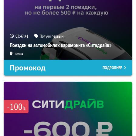
03:47:40
Получи первым!
Поездки на автомобилях каршеринга «Ситидрайв»
Россия
Промокод
ПОДРОБНЕЕ
-100
%