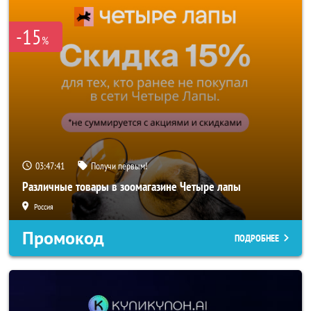
-15
%
03:47:40
Получи первым!
Различные товары в зоомагазине Четыре лапы
Россия
Промокод
ПОДРОБНЕЕ