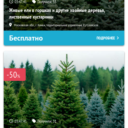
03:47:40
Получили:
53
Живые ели в горшках и другие хвойные деревья,
лиственные кустарники
Московская обл., г. Химки, территориальное управление Кутузовское
Бесплатно
ПОДРОБНЕЕ
-50
%
03:47:40
Получили:
31