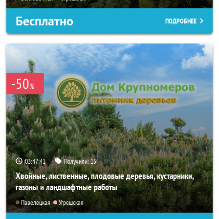
Бесплатно
ПОДРОБНЕЕ
-50
%
03:47:40
Получили:
15
Хвойные, лиственные, плодовые деревья, кустарники,
газоны и ландшафтные работы
Павелецкая
Угрешская