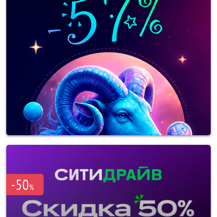
-50
%