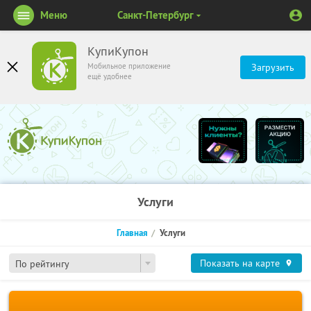
Меню
Санкт-Петербург
КупиКупон
Мобильное приложение
Загрузить
ещё удобнее
Услуги
Главная
Услуги
Показать на карте
По рейтингу