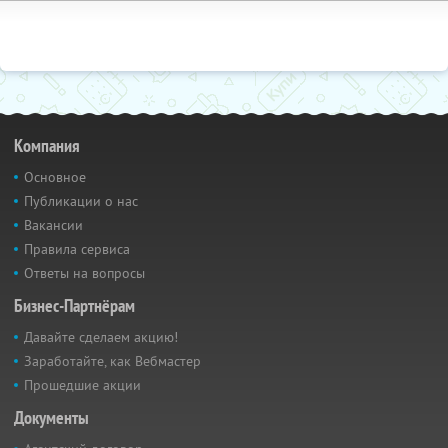
Компания
Основное
Публикации о нас
Вакансии
Правила сервиса
Ответы на вопросы
Бизнес-Партнёрам
Давайте сделаем акцию!
Заработайте, как Вебмастер
Прошедшие акции
Документы