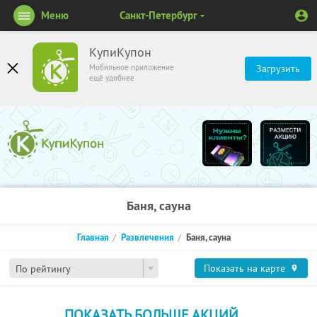
Меню
Санкт-Петербург
КупиКупон
Мобильное приложение
Загрузить
ещё удобнее
Баня, сауна
Главная
Развлечения
Баня, сауна
Показать на карте
По рейтингу
ПОКАЗАТЬ БОЛЬШЕ АКЦИЙ