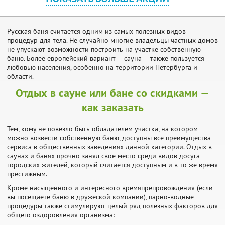
Русская баня считается одним из самых полезных видов
процедур для тела. Не случайно многие владельцы частных домов
не упускают возможности построить на участке собственную
баню. Более европейский вариант — сауна — также пользуется
любовью населения, особенно на территории Петербурга и
области.
Отдых в сауне или бане со скидками —
как заказать
Тем, кому не повезло быть обладателем участка, на котором
можно возвести собственную баню, доступны все преимущества
сервиса в общественных заведениях данной категории. Отдых в
саунах и банях прочно занял свое место среди видов досуга
городских жителей, который считается доступным и в то же время
престижным.
Кроме насыщенного и интересного времяпрепровождения (если
вы посещаете баню в дружеской компании), парно-водные
процедуры также стимулируют целый ряд полезных факторов для
общего оздоровления организма: