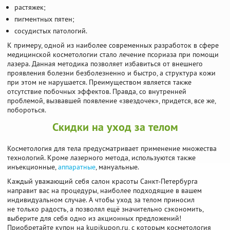
растяжек;
пигментных пятен;
сосудистых патологий.
К примеру, одной из наиболее современных разработок в сфере
медицинской косметологии стало лечение псориаза при помощи
лазера. Данная методика позволяет избавиться от внешнего
проявления болезни безболезненно и быстро, а структура кожи
при этом не нарушается. Преимуществом является также
отсутствие побочных эффектов. Правда, со внутренней
проблемой, вызвавшей появление «звездочек», придется, все же,
побороться.
Скидки на уход за телом
Косметология для тела предусматривает применение множества
технологий. Кроме лазерного метода, используются также
инъекционные,
аппаратные
, мануальные.
Каждый уважающий себя салон красоты Санкт-Петербурга
направит вас на процедуры, наиболее подходящие в вашем
индивидуальном случае. А чтобы уход за телом приносил
не только радость, а позволял ещё значительно сэкономить,
выберите для себя одно из акционных предложений!
Приобретайте купон на kupikupon.ru, с которым косметология