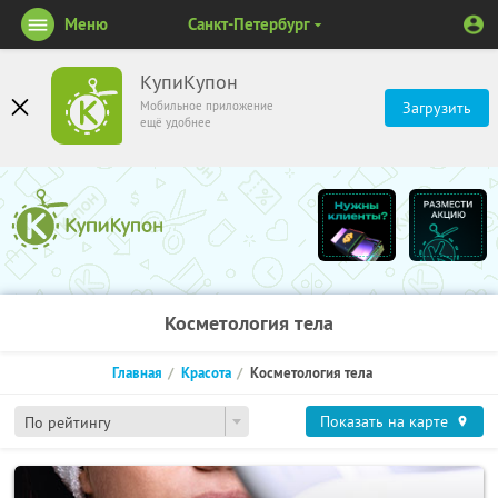
Меню
Санкт-Петербург
КупиКупон
Мобильное приложение
Загрузить
ещё удобнее
Косметология тела
Главная
Красота
Косметология тела
Показать на карте
По рейтингу