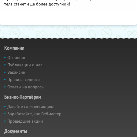
тела станет еще более доступной!
Компания
Основное
Публикации о нас
Вакансии
Правила сервиса
Ответы на вопросы
Бизнес-Партнёрам
Давайте сделаем акцию!
Заработайте, как Вебмастер
Прошедшие акции
Документы