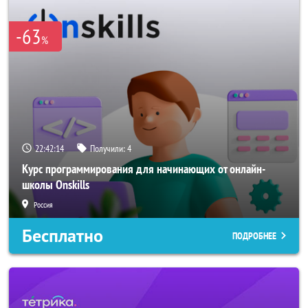
-63
%
22:42:13
Получили:
4
Курс программирования для начинающих от онлайн-
школы Onskills
Россия
Бесплатно
ПОДРОБНЕЕ