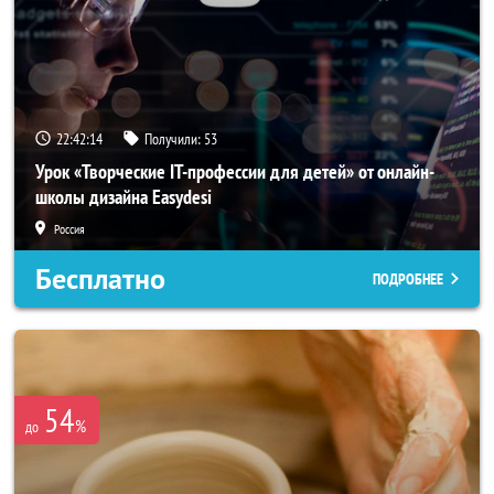
22:42:13
Получили:
53
Урок «Творческие IT-профессии для детей» от онлайн-
школы дизайна Easydesi
Россия
Бесплатно
ПОДРОБНЕЕ
54
%
до