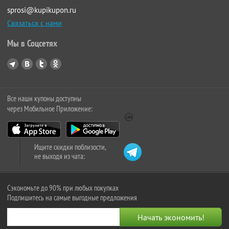
sprosi@kupikupon.ru
Связаться с нами
Мы в Соцсетях
Все наши купоны доступны
через Мобильное Приложение:
Ищите скидки поблизости,
не выходя из чата:
Сэкономьте до 90% при любых покупках
Подпишитесь на самые выгодные предложения