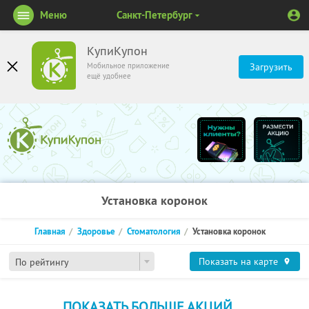
Меню
Санкт-Петербург
КупиКупон
Мобильное приложение
Загрузить
ещё удобнее
Установка коронок
Главная
Здоровье
Стоматология
Установка коронок
Показать на карте
По рейтингу
ПОКАЗАТЬ БОЛЬШЕ АКЦИЙ