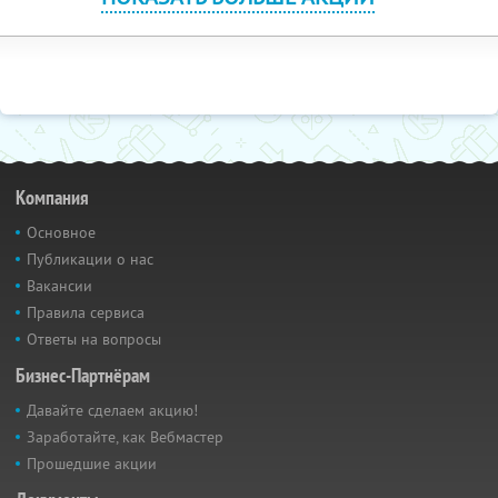
Компания
Основное
Публикации о нас
Вакансии
Правила сервиса
Ответы на вопросы
Бизнес-Партнёрам
Давайте сделаем акцию!
Заработайте, как Вебмастер
Прошедшие акции