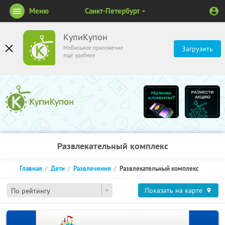
Меню
Санкт-Петербург
КупиКупон
Мобильное приложение
Загрузить
ещё удобнее
Развлекательный комплекс
Главная
Дети
Развлечения
Развлекательный комплекс
Показать на карте
По рейтингу