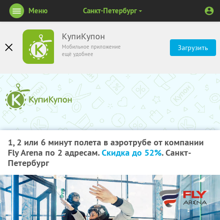
Меню
Санкт-Петербург
КупиКупон
Мобильное приложение
Загрузить
ещё удобнее
1, 2 или 6 минут полета в аэротрубе от компании
Fly Arena по 2 адресам.
Скидка до 52%
. Санкт-
Петербург