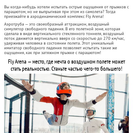
Вы когда-нибудь хотели испытать острые ощущения от прыжков с
парашютом, но не выпрыгивая при этом из самолета? Тогда
приезжайте в аэродинамический комплекс Fly Arena!
Аэротруба — это своеобразный аттракцион, воздушный
симулятор свободного падения. В его полетной зоне, которая
сделала в виде вертикального стеклянного тоннеля, воздушный
поток движется вертикально вверх со скоростью до 270 км/час,
удерживая человека в состоянии полета. Этот уникальный
имитатор свободного падения позволяет испытать такие же
ощущения, как при затяжном прыжке с парашютом!
Fly Arena — место, где мечта о воздушном полете может
стать реальностью. Станьте частью чего-то большего!