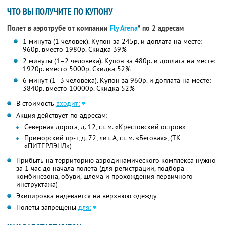
ЧТО ВЫ ПОЛУЧИТЕ ПО КУПОНУ
Полет в аэротрубе от компании
Fly Arena
* по 2 адресам
1 минута (1 человек). Купон за 245р. и доплата на месте:
960р. вместо 1980р. Скидка 39%
2 минуты (1–2 человека). Купон за 480р. и доплата на месте:
1920р. вместо 5000р. Скидка 52%
6 минут (1–3 человека). Купон за 960р. и доплата на месте:
3840р. вместо 10000р. Скидка 52%
В стоимость
входит:
Акция действует по адресам:
Северная дорога, д. 12, ст. м. «Крестовский остров»
Приморский пр-т, д. 72, лит. А, ст. м. «Беговая», (ТК
«ПИТЕРЛЭНД»)
Прибыть на территорию аэродинамического комплекса нужно
за 1 час до начала полета (для регистрации, подбора
комбинезона, обуви, шлема и прохождения первичного
инструктажа)
Экипировка надевается на верхнюю одежду
Полеты запрещены
для: