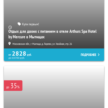
Купи первым!
Отдых для двоих с питанием в отеле Arthurs Spa Hotel
by Mercure в Мытищах
Московская обл., г. Мытищи, д. Ларево, ул. Хвойная, стр. 26
2828
ПОДРОБНЕЕ
от
руб.
до
65700
руб.
35
%
до