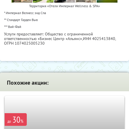
Территория «Отеля Империал Wellness & SPA»
* Империал Велнесс энд Спа
** Стандарт Гарден Вью
*** Вай-Фай
Услуги предоставляет: Общество с ограниченной
ответственностью «Бизнес Центр «Альянс»,
ИНН 4025413840
,
ОГРН 1074025005230
Похожие акции:
30
%
до