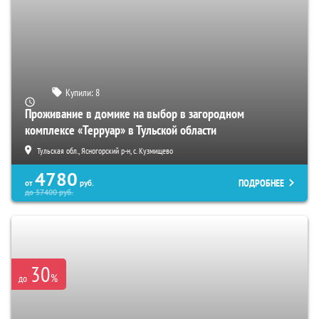
Купили:
8
Проживание в домике на выбор в загородном
комплексе «Терруар» в Тульской области
Тульская обл., Ясногорский р-н, с. Кузмищево
4780
ПОДРОБНЕЕ
от
руб.
до
57400
руб.
30
%
до