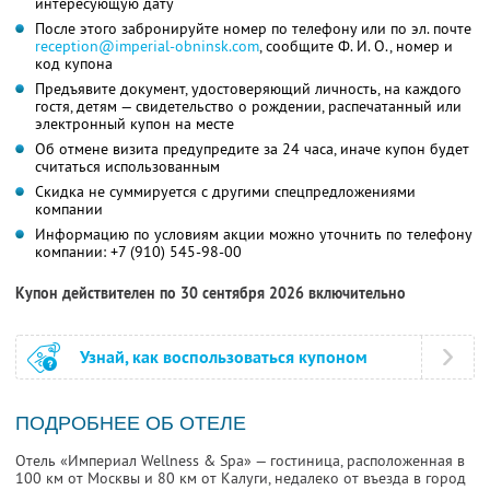
интересующую дату
После этого забронируйте номер по телефону или по эл. почте
reception@imperial-obninsk.com
,
сообщите
Ф. И. О.,
номер и
код купона
Предъявите документ, удостоверяющий личность, на каждого
гостя, детям — свидетельство о рождении, распечатанный или
электронный купон на месте
Об отмене визита предупредите за 24 часа, иначе купон будет
считаться использованным
Скидка не суммируется с другими спецпредложениями
компании
Информацию по условиям акции можно уточнить по телефону
компании:
+7 (910) 545-98-00
Купон действителен по 30 сентября 2026 включительно
Узнай, как воспользоваться купоном
ПОДРОБНЕЕ ОБ ОТЕЛЕ
Отель «Империал Wellness & Spa» — гостиница, расположенная в
100 км от Москвы и 80 км от Калуги, недалеко от въезда в город