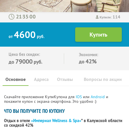
114
:
:
Купили:
4600
от
руб.
Цена без скидки:
Экономия:
79000
42%
до
до
руб.
Основное
Адреса
Отзывы
Вопросы по акции
Скачайте приложение КупиКупона для
IOS
или
Android
и
покажите купон с экрана смартфона. Это удобно :)
ЧТО ВЫ ПОЛУЧИТЕ ПО КУПОНУ
Отдых в отеле
«Империал Wellness & Spa»
* в Калужской области
со скидкой 42%