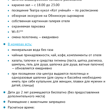
караоке-зал — с 18.00 до 23.00
посещение Театра кукол «Кот учёный» — по расписанию
обзорная экскурсия на Обнинскую сыроварню
собственная картинная галерея отеля
охраняемая парковка
Wi-Fi***
смена полотенец — ежедневно
В номерах есть:
минеральная вода без газа
чайные принадлежности, чай, кофе, комплименты от отеля
халаты, тапочки и средства гигиены (паста, щетка, расческа,
шампунь, гель для душа, шапочка для душа, ватные палочки)
— обновляется ежедневно
при посещении спа-центра выдаются полотенца и
одноразовые шапочки (для сауны и бассейна необходимо
иметь при себе купальник для женщин, плавки для мужчин и
детей, сланцы)
Дети до 2 лет размещаются бесплатно (без предоставления
дополнительного места)
Размещение с животными запрещено
Расчетное время: