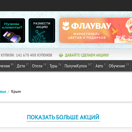
КУПИЛИ:
141 670 408
КУПОНОВ
ДАВАЙТЕ СДЕЛАЕМ АКЦИЮ!
88
27
18
26
107
3
33
ечения
Дети
Отели
Туры
ПолучиКупон
Авто
Обучение
ежье
Крым
ПОКАЗАТЬ БОЛЬШЕ АКЦИЙ