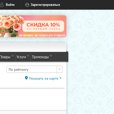
Войти
Зарегистрироваться
28
15
58
Товары
Услуги
Промокоды
По рейтингу
Показать на карте