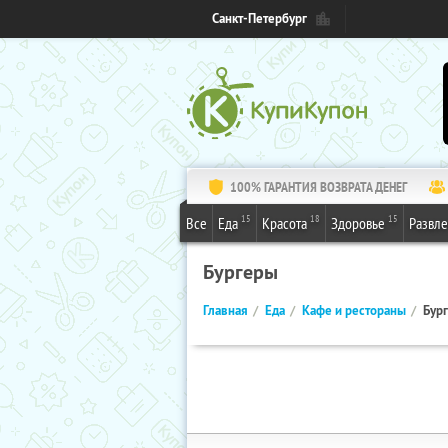
Санкт-Петербург
100% ГАРАНТИЯ ВОЗВРАТА ДЕНЕГ
15
18
15
Все
Еда
Красота
Здоровье
Развл
Бургеры
Главная
Еда
Кафе и рестораны
Бур