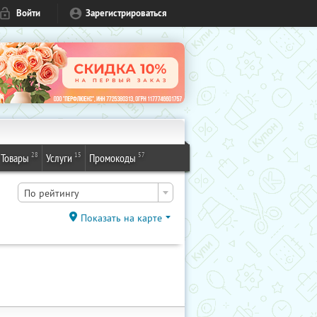
Войти
Зарегистрироваться
28
15
57
Товары
Услуги
Промокоды
По рейтингу
Показать на карте