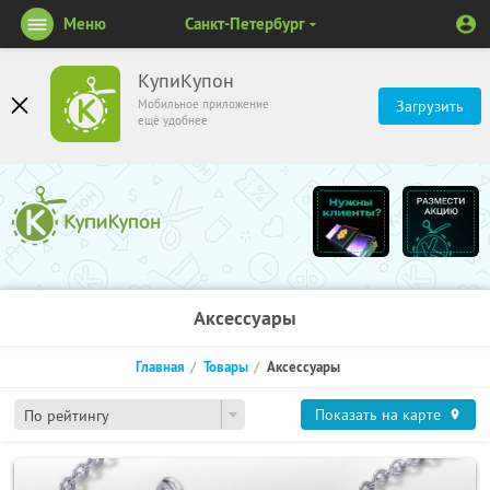
Меню
Санкт-Петербург
КупиКупон
Мобильное приложение
Загрузить
ещё удобнее
Аксессуары
Главная
Товары
Аксессуары
Показать на карте
По рейтингу