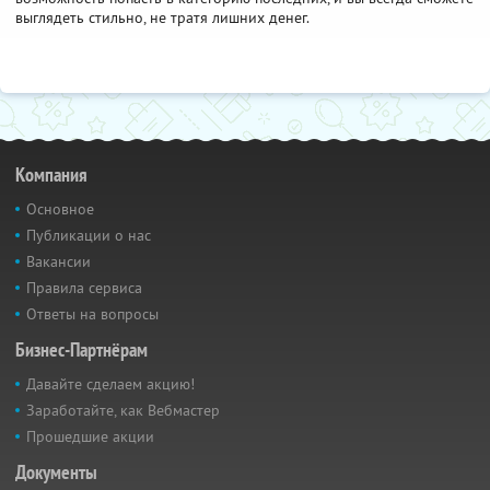
выглядеть стильно, не тратя лишних денег.
Компания
Основное
Публикации о нас
Вакансии
Правила сервиса
Ответы на вопросы
Бизнес-Партнёрам
Давайте сделаем акцию!
Заработайте, как Вебмастер
Прошедшие акции
Документы