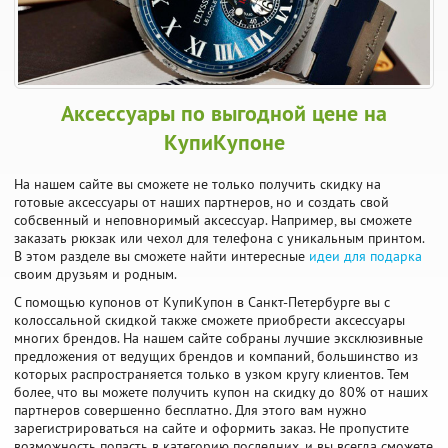
Аксессуары по выгодной цене на
КупиКупоне
На нашем сайте вы сможете не только получить скидку на
готовые аксессуары от наших партнеров, но и создать свой
собсвенный и неповноримый аксессуар. Например, вы сможете
заказать рюкзак или чехол для телефона с уникальным принтом.
В этом разделе вы сможете найти интересные
идеи для подарка
своим друзьям и родным.
С помощью купонов от КупиКупон в Санкт-Петербурге вы с
колоссальной скидкой также сможете приобрести аксессуары
многих брендов. На нашем сайте собраны лучшие эксклюзивные
предложения от ведущих брендов и компаний, большинство из
которых распространяется только в узком кругу клиентов. Тем
более, что вы можете получить купон на скидку до 80% от наших
партнеров совершенно бесплатно. Для этого вам нужно
зарегистрироваться на сайте и оформить заказ. Не пропустите
возможность попасть в категорию последних, и вы всегда сможете