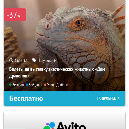
-37
%
19:15:29
Получили:
34
Билеты на выставку экзотических животных «Дом
драконов»
Беговая
Звёздная
Улица Дыбенко
Бесплатно
ПОДРОБНЕЕ