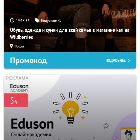
19:15:29
Получили:
32
Обувь, одежда и сумки для всей семьи в магазине kari на
Wildberries
Россия
Промокод
ПОДРОБНЕЕ
-5
%