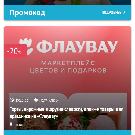
Промокод
ПОДРОБНЕЕ
-20
%
19:15:29
Получили:
6
Торты, пирожные и другие сладости, а также товары для
праздника на «Флаувау»
Россия