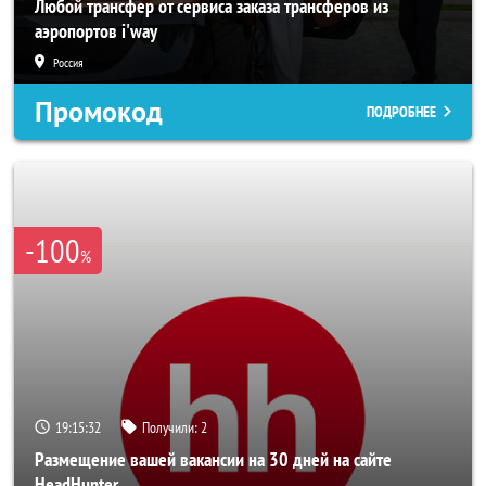
Любой трансфер от сервиса заказа трансферов из
аэропортов i'way
Россия
Промокод
ПОДРОБНЕЕ
-100
%
19:15:29
Получили:
2
Размещение вашей вакансии на 30 дней на сайте
HeadHunter