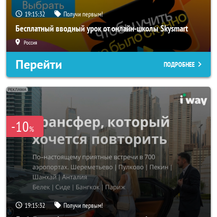
19:15:29
Получи первым!
Бесплатный вводный урок от онлайн-школы Skysmart
Россия
Перейти
ПОДРОБНЕЕ
-10
%
19:15:29
Получи первым!