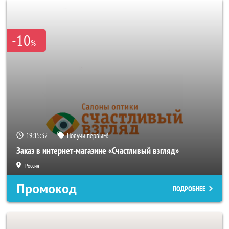
-10
%
19:15:29
Получи первым!
Заказ в интернет-магазине «Счастливый взгляд»
Россия
Промокод
ПОДРОБНЕЕ