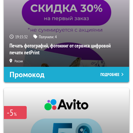
19:15:29
Получили:
4
Печать фотографий, фотокниг от сервиса цифровой
печати netPrint
Россия
Промокод
ПОДРОБНЕЕ
-5
%