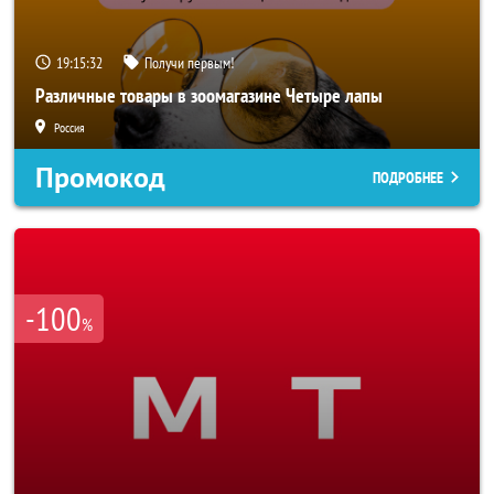
19:15:29
Получи первым!
Различные товары в зоомагазине Четыре лапы
Россия
Промокод
ПОДРОБНЕЕ
-100
%