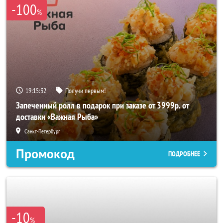
-100
%
19:15:29
Получи первым!
Запеченный ролл в подарок при заказе от 3999р. от
доставки «Важная Рыба»
Санкт-Петербург
Промокод
ПОДРОБНЕЕ
-10
%