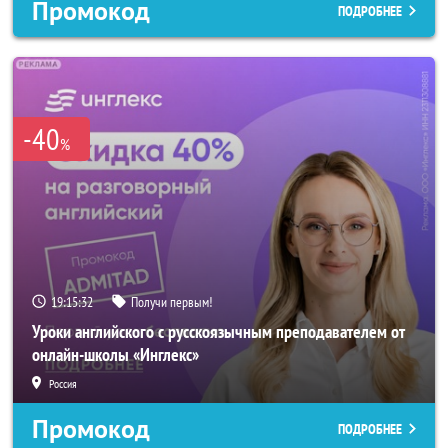
Промокод
ПОДРОБНЕЕ
-40
%
19:15:29
Получи первым!
Уроки английского с русскоязычным преподавателем от
онлайн-школы «Инглекс»
Россия
Промокод
ПОДРОБНЕЕ