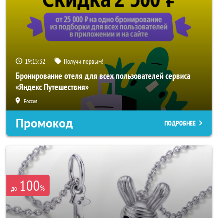
19:15:29
Получи первым!
Бронирование отеля для всех пользователей сервиса
«Яндекс Путешествия»
Россия
Промокод
ПОДРОБНЕЕ
100
%
до