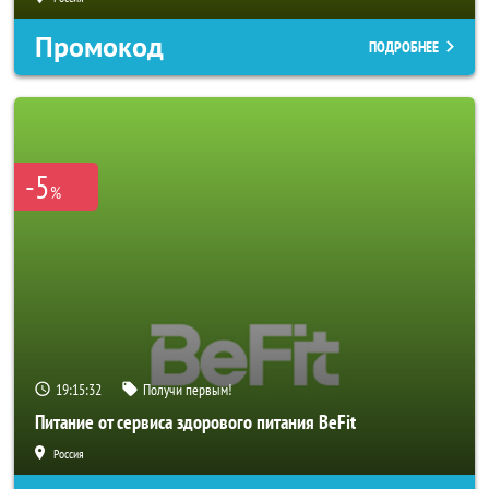
Промокод
ПОДРОБНЕЕ
-5
%
19:15:29
Получи первым!
Питание от сервиса здорового питания BeFit
Россия