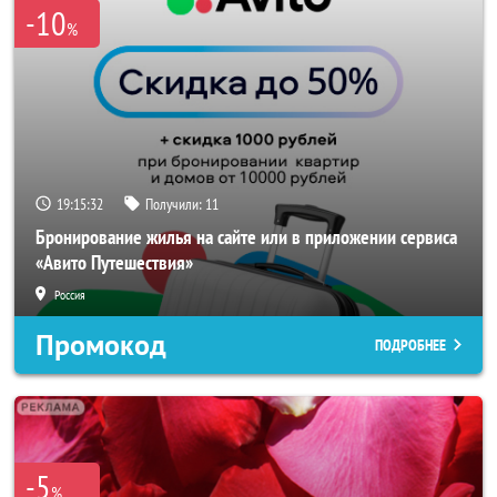
-10
%
19:15:29
Получили:
11
Бронирование жилья на сайте или в приложении сервиса
«Авито Путешествия»
Россия
Промокод
ПОДРОБНЕЕ
-5
%