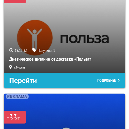
19:15:29
Получили:
1
Диетическое питание от доставки «Польза»
г. Москва
Перейти
ПОДРОБНЕЕ
-33
%