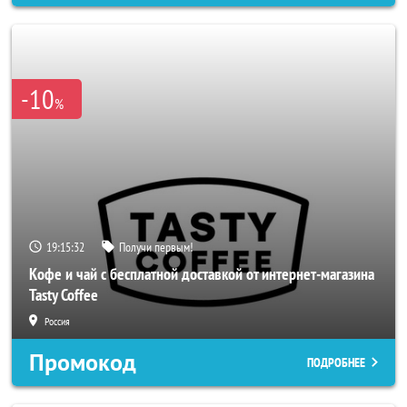
-10
%
19:15:29
Получи первым!
Кофе и чай с бесплатной доставкой от интернет-магазина
Tasty Coffee
Россия
Промокод
ПОДРОБНЕЕ