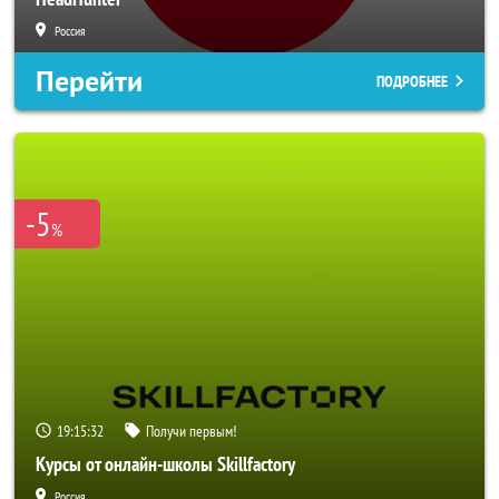
Россия
Перейти
ПОДРОБНЕЕ
-5
%
19:15:29
Получи первым!
Курсы от онлайн-школы Skillfactory
Россия