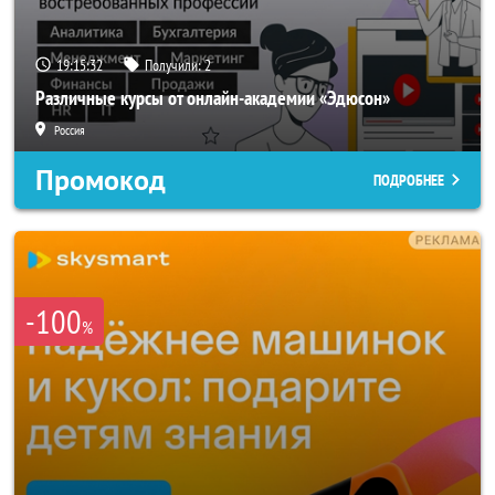
19:15:29
Получили:
2
Различные курсы от онлайн-академии «Эдюсон»
Россия
Промокод
ПОДРОБНЕЕ
-100
%