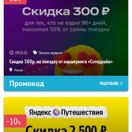
19:15:29
Получи первым!
Скидка 300р. на поездку от каршеринга «Ситидрайв»
Россия
Промокод
ПОДРОБНЕЕ
-10
%