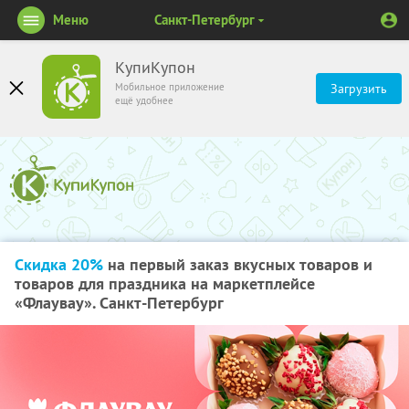
Меню
Санкт-Петербург
КупиКупон
Мобильное приложение
Загрузить
ещё удобнее
Скидка 20%
на первый заказ вкусных товаров и
товаров для праздника на маркетплейсе
«Флаувау». Санкт-Петербург