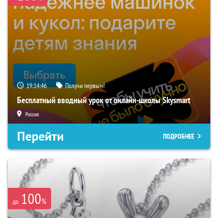
19:14:45
Получи первым!
Бесплатный вводный урок от онлайн-школы Skysmart
Россия
Перейти
ПОДРОБНЕЕ
100
%
до