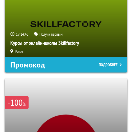
19:14:45
Получи первым!
Курсы от онлайн-школы Skillfactory
Россия
Промокод
ПОДРОБНЕЕ
-100
%