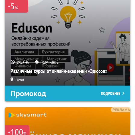
-5
%
19:14:45
Получили:
2
Различные курсы от онлайн-академии «Эдюсон»
Россия
Промокод
ПОДРОБНЕЕ
-100
%