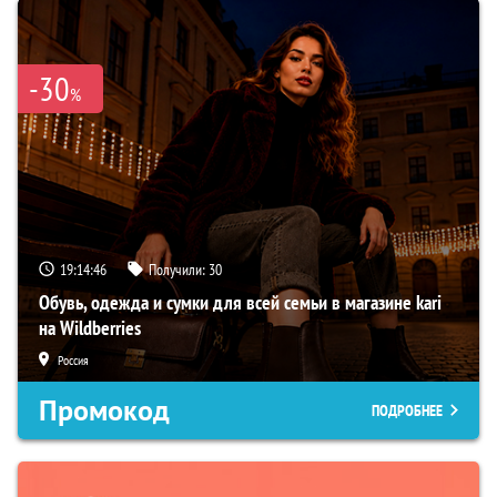
-30
%
19:14:45
Получили:
30
Обувь, одежда и сумки для всей семьи в магазине kari
на Wildberries
Россия
Промокод
ПОДРОБНЕЕ