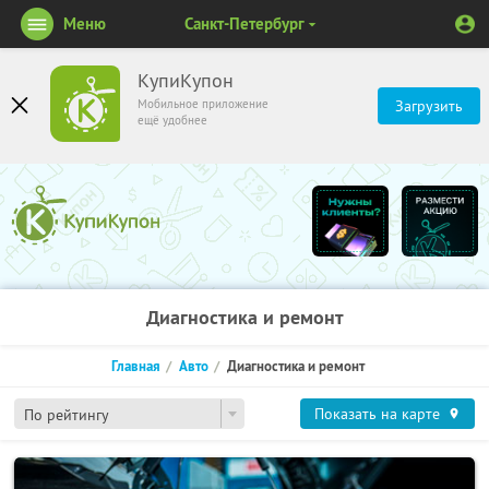
Меню
Санкт-Петербург
КупиКупон
Мобильное приложение
Загрузить
ещё удобнее
Диагностика и ремонт
Главная
Авто
Диагностика и ремонт
Показать на карте
По рейтингу