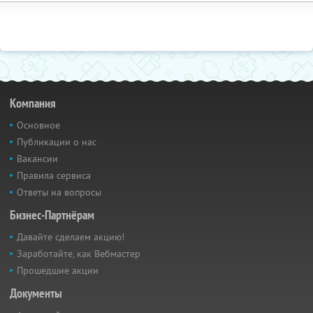
Компания
Основное
Публикации о нас
Вакансии
Правила сервиса
Ответы на вопросы
Бизнес-Партнёрам
Давайте сделаем акцию!
Заработайте, как Вебмастер
Прошедшие акции
Документы