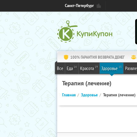
Санкт-Петербург
100% ГАРАНТИЯ ВОЗВРАТА ДЕНЕГ
14
19
15
Все
Еда
Красота
Здоровье
Развл
Терапия (лечение)
Главная
Здоровье
Терапия (лечение)