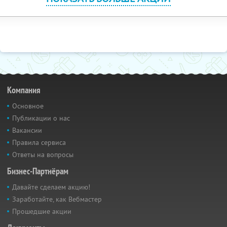
Компания
Основное
Публикации о нас
Вакансии
Правила сервиса
Ответы на вопросы
Бизнес-Партнёрам
Давайте сделаем акцию!
Заработайте, как Вебмастер
Прошедшие акции