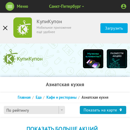
Меню
Санкт-Петербург
КупиКупон
Мобильное приложение
Загрузить
ещё удобнее
Азиатская кухня
Главная
Еда
Кафе и рестораны
Азиатская кухня
Показать на карте
По рейтингу
ПОКАЗАТЬ БОЛЬШЕ АКЦИЙ