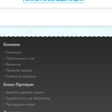
Компания
Основное
Публикации о нас
Вакансии
Правила сервиса
Ответы на вопросы
Бизнес-Партнёрам
Давайте сделаем акцию!
Заработайте, как Вебмастер
Прошедшие акции