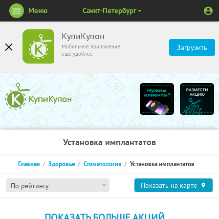
Меню
Санкт-Петербург
КупиКупон
Мобильное приложение
Загрузить
ещё удобнее
Установка имплантатов
Главная
Здоровье
Стоматология
Установка имплантатов
Показать на карте
По рейтингу
ПОКАЗАТЬ БОЛЬШЕ АКЦИЙ