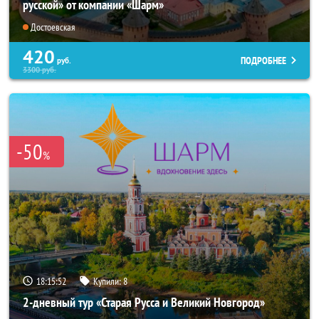
русской» от компании «Шарм»
Достоевская
420
ПОДРОБНЕЕ
руб.
3300
руб.
-50
%
18:15:51
Купили:
8
2-дневный тур «Старая Русса и Великий Новгород»