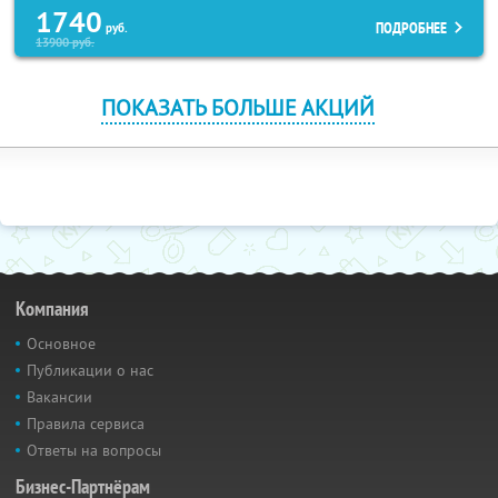
1740
ПОДРОБНЕЕ
руб.
13900
руб.
ПОКАЗАТЬ БОЛЬШЕ АКЦИЙ
Компания
Основное
Публикации о нас
Вакансии
Правила сервиса
Ответы на вопросы
Бизнес-Партнёрам