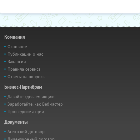
Компания
Основное
Публикации о нас
Вакансии
Правила сервиса
Ответы на вопросы
Бизнес-Партнёрам
Давайте сделаем акцию!
Заработайте, как Вебмастер
Прошедшие акции
Документы
Агентский договор
Лицензионный договор