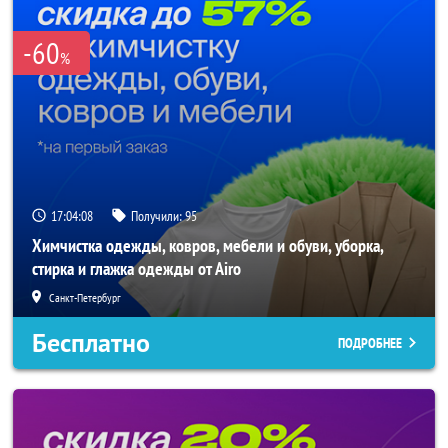
-60
%
17:04:08
Получили:
95
Химчистка одежды, ковров, мебели и обуви, уборка,
стирка и глажка одежды от Airo
Санкт-Петербург
Бесплатно
ПОДРОБНЕЕ