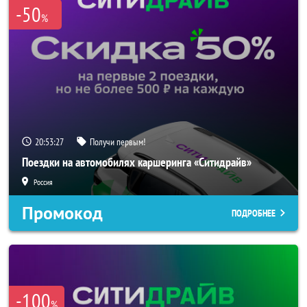
-50
%
20:53:25
Получи первым!
Поездки на автомобилях каршеринга «Ситидрайв»
Россия
Промокод
ПОДРОБНЕЕ
-100
%