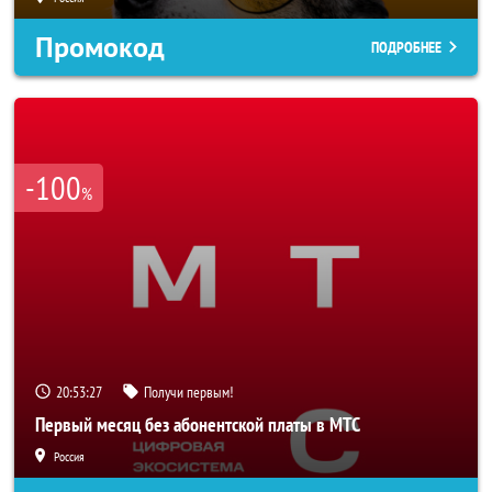
Промокод
ПОДРОБНЕЕ
-100
%
20:53:25
Получи первым!
Первый месяц без абонентской платы в МТС
Россия