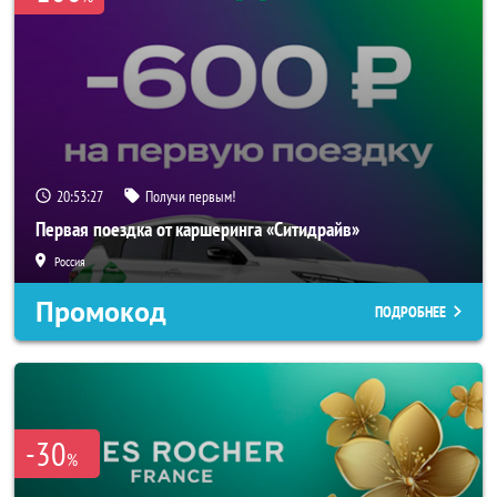
20:53:25
Получи первым!
Первая поездка от каршеринга «Ситидрайв»
Россия
Промокод
ПОДРОБНЕЕ
-30
%