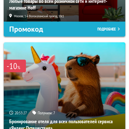
Любые товары во всей розничной сети и интернет-
магазине Hoff
Москва, 1-й Волоколамский проезд, 10с1
Промокод
ПОДРОБНЕЕ
-10
%
20:53:25
Получили:
7
Бронирование отеля для всех пользователей сервиса
«Яндекс Путешествия»