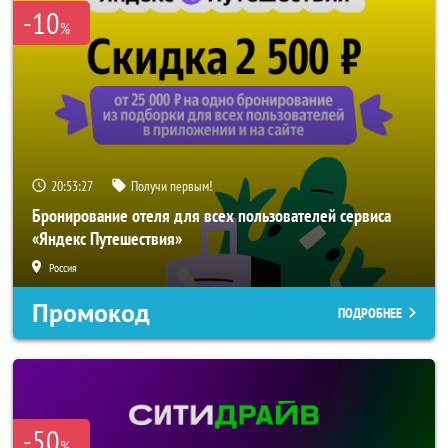
-10
%
20:53:25
Получи первым!
Бронирование отеля для всех пользователей сервиса
«Яндекс Путешествия»
Россия
Промокод
ПОДРОБНЕЕ
-50
%