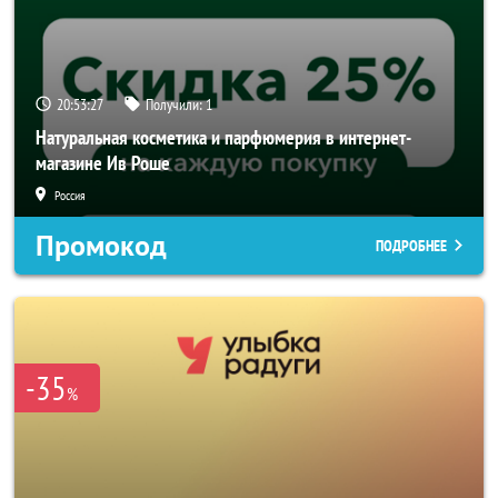
20:53:25
Получили:
1
Натуральная косметика и парфюмерия в интернет-
магазине Ив Роше
Россия
Промокод
ПОДРОБНЕЕ
-35
%