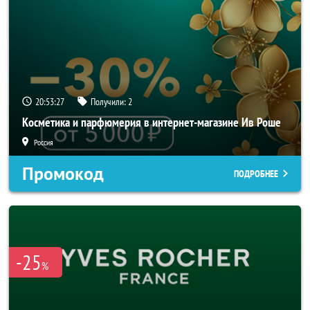
20:53:25
Получили:
2
Косметика и парфюмерия в интернет-магазине Ив Роше
Россия
Промокод
ПОДРОБНЕЕ
-25
%