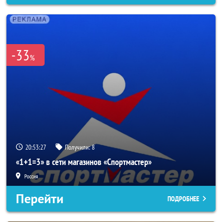
-33
%
20:53:25
Получили:
8
«1+1=3» в сети магазинов «Спортмастер»
Россия
Перейти
ПОДРОБНЕЕ