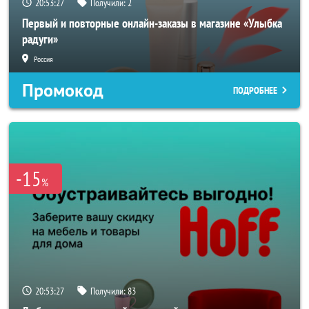
20:53:25
Получили:
2
Первый и повторные онлайн-заказы в магазине «Улыбка
радуги»
Россия
Промокод
ПОДРОБНЕЕ
-15
%
20:53:25
Получили:
83