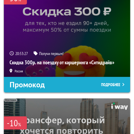
20:53:25
Получи первым!
Скидка 300р. на поездку от каршеринга «Ситидрайв»
Россия
Промокод
ПОДРОБНЕЕ
-10
%