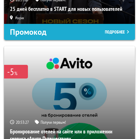
25 дней бесплатно в START для новых пользователей
Россия
Промокод
ПОДРОБНЕЕ
-5
%
20:53:25
Получи первым!
Бронирование отелей на сайте или в приложении
сервиса «Авито Путешествия»