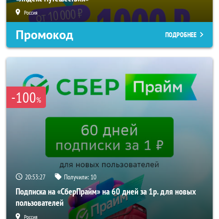
Россия
Промокод
ПОДРОБНЕЕ
-100
%
20:53:25
Получили:
10
Подписка на «СберПрайм» на 60 дней за 1р. для новых
пользователей
Россия