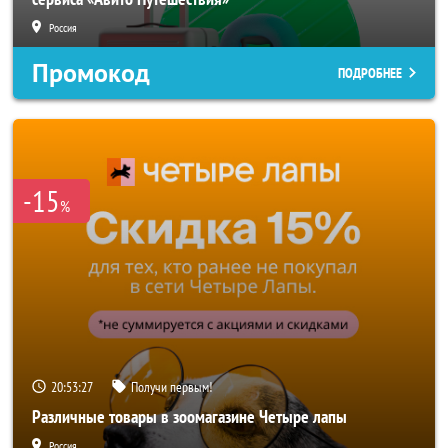
Россия
Промокод
ПОДРОБНЕЕ
-15
%
20:53:25
Получи первым!
Различные товары в зоомагазине Четыре лапы
Россия