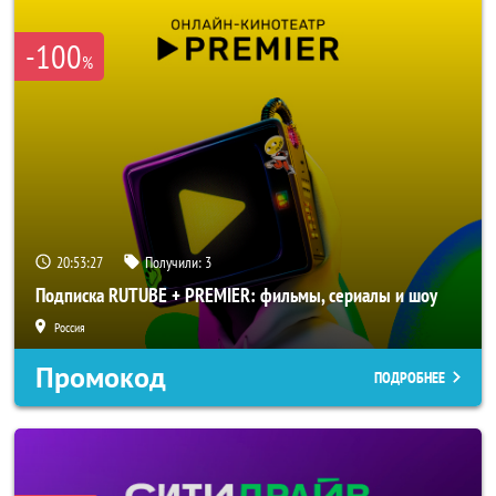
-100
%
20:53:25
Получили:
3
Подписка RUTUBE + PREMIER: фильмы, сериалы и шоу
Россия
Промокод
ПОДРОБНЕЕ