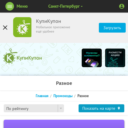
Меню
Санкт-Петербург
КупиКупон
Мобильное приложение
Загрузить
ещё удобнее
Разное
Главная
Промокоды
Разное
Показать на карте
По рейтингу