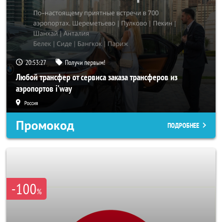
20:53:25
Получи первым!
Любой трансфер от сервиса заказа трансферов из
аэропортов i'way
Россия
Промокод
ПОДРОБНЕЕ
-100
%