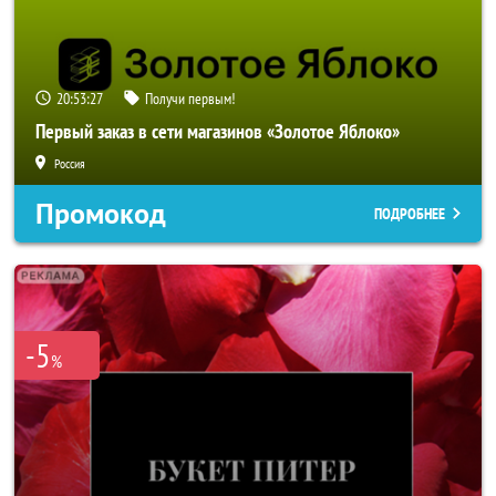
20:53:25
Получи первым!
Первый заказ в сети магазинов «Золотое Яблоко»
Россия
Промокод
ПОДРОБНЕЕ
-5
%