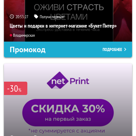
20:53:25
Получи первым!
Цветы и подарки в интернет-магазине «Букет Питер»
Владимирская
Промокод
ПОДРОБНЕЕ
-30
%