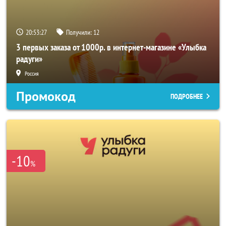
20:53:25
Получили:
12
3 первых заказа от 1000р. в интернет-магазине «Улыбка
радуги»
Россия
Промокод
ПОДРОБНЕЕ
-10
%