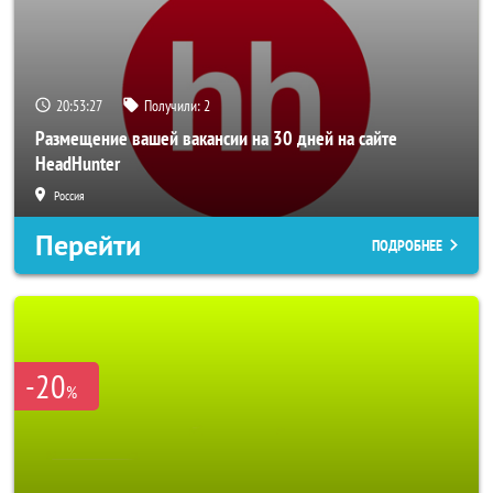
20:53:25
Получили:
2
Размещение вашей вакансии на 30 дней на сайте
HeadHunter
Россия
Перейти
ПОДРОБНЕЕ
-20
%