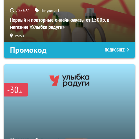
20:53:25
Получили:
1
Первый и повторные онлайн-заказы от 1500р. в
магазине «Улыбка радуги»
Россия
Промокод
ПОДРОБНЕЕ
-30
%