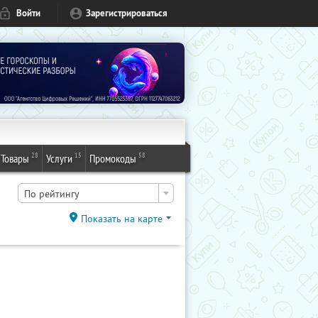
Войти
Зарегистрироваться
28
15
58
Товары
Услуги
Промокоды
По рейтингу
Показать на карте