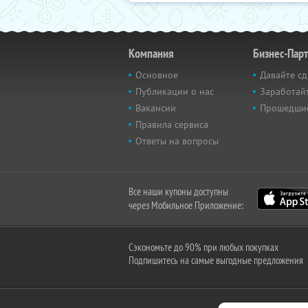
Компания
Бизнес-Пар
Основное
Давайте сд
Публикации о нас
Заработайт
Вакансии
Прошедши
Правила сервиса
Ответы на вопросы
Все наши купоны доступны
через Мобильное Приложение:
Сэкономьте до 90% при любых покупках
Подпишитесь на самые выгодные предложения