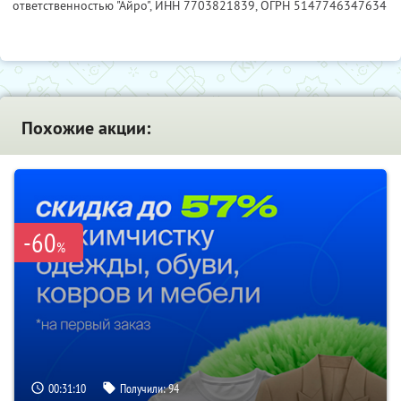
ответственностью "Айро",
ИНН 7703821839
, ОГРН 5147746347634
Похожие акции:
-60
%
00:31:10
Получили:
94