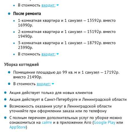
В стоимость
входит:
После ремонта
1-комнатная квартира и 1 санузел — 13592р. вместо
16990p.
2-комнатная квартира и 1 санузел — 15192р. вместо
19490р.
3-комнатная квартира и 1 санузел — 18792р. вместо
23990р.
В стоимость
входит:
Уборка коттеджей
Помещение площадью до 99 кв. м и 1 санузел — 17192р.
вместо 21490p.
В стоимость
входит:
Акция действует только для новых клиентов
Акция действует в Санкт-Петербурге и Ленинградской области
Возможность оказания услуг в Ленинградской области
уточняйте при оформлении заказа или по телефону
С полным перечнем дополнительных услуг по уборке можно
ознакомиться на
сайте
и в приложении Airo (
Google Play
или
AppStore
)