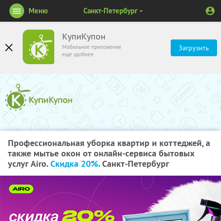
Меню
Санкт-Петербург
КупиКупон
Мобильное приложение
Загрузить
ещё удобнее
Профессиональная уборка квартир и коттеджей, а
также мытье окон от онлайн-сервиса бытовых
услуг Airo.
Скидка 20%
. Санкт-Петербург