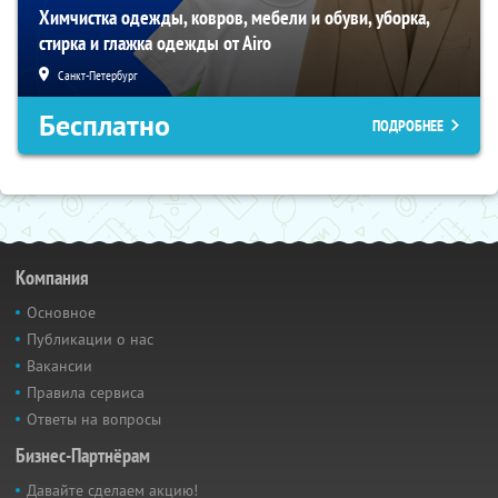
Химчистка одежды, ковров, мебели и обуви, уборка,
стирка и глажка одежды от Airo
Санкт-Петербург
Бесплатно
ПОДРОБНЕЕ
Компания
Основное
Публикации о нас
Вакансии
Правила сервиса
Ответы на вопросы
Бизнес-Партнёрам
Давайте сделаем акцию!