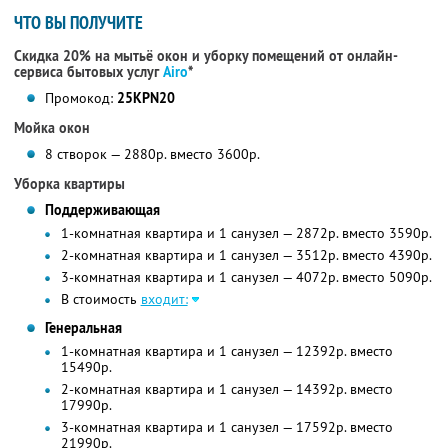
ЧТО ВЫ ПОЛУЧИТЕ
Скидка 20% на мытьё окон и уборку помещений от онлайн-
сервиса бытовых услуг
Airo
*
Промокод:
25KPN20
Мойка окон
8 створок — 2880р. вместо 3600р.
Уборка квартиры
Поддерживающая
1-комнатная квартира и 1 санузел — 2872р. вместо 3590p.
2-комнатная квартира и 1 санузел — 3512р. вместо 4390р.
3-комнатная квартира и 1 санузел — 4072р. вместо 5090р.
В стоимость
входит:
Генеральная
1-комнатная квартира и 1 санузел — 12392р. вместо
15490p.
2-комнатная квартира и 1 санузел — 14392р. вместо
17990р.
3-комнатная квартира и 1 санузел — 17592р. вместо
21990р.