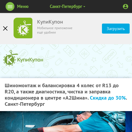
Меню
Санкт-Петербург
КупиКупон
Мобильное приложение
Загрузить
ещё удобнее
Шиномонтаж и балансировка 4 колес от R13 до
R20, а также диагностика, чистка и заправка
кондиционера в центре «A2Шина».
Скидка до 30%
.
Санкт-Петербург