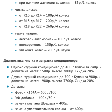
при наличии датчиков давления — 85р./1 колесо
чистка дисков:
от R13 до R14 — 180р./4 колеса
от R15 до R17 — 200р./4 колеса
от R18 до R22 — 260р./4 колеса
герметизация:
легковой автомобиль — 100р./1 колесо
внедорожник — 150р./1 колесо
упаковка колес — 200р./4 штуки
Диагностика, чистка и заправка кондиционера
Одноконтурный кондиционер до 400 г. Купон за 740р. и
доплата на месте: 1500р. вместо 2800р. Скидка 20%
Двухконтурный кондиционер до 700 г. Купон за 980р. и
доплата на месте: 1980р. вместо 3700р. Скидка 20%
Доплаты:
фреон R134A — 300р./100 г
УФ-добавка — 400р./30 г
замена клапана Шредера — 400р.
замена уплотнительного кольца — от 600р.