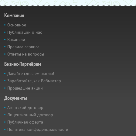
Компания
Основное
Публикации о нас
Вакансии
Правила сервиса
Ответы на вопросы
Бизнес-Партнёрам
Давайте сделаем акцию!
Заработайте, как Вебмастер
Прошедшие акции
Документы
Агентский договор
Лицензионный договор
Публичная оферта
Политика конфиденциальности