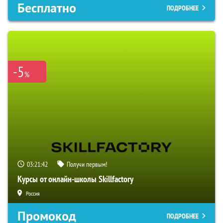
Бесплатно
ПОДРОБНЕЕ
-5
%
03:21:41
Получи первым!
Курсы от онлайн-школы Skillfactory
Россия
Промокод
ПОДРОБНЕЕ