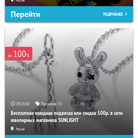
Россия
Перейти
ПОДРОБНЕЕ
100
%
до
03:21:41
Получили:
73
Бесплатная изящная подвеска или скидка 500р. в сети
ювелирных магазинов SUNLIGHT
Россия