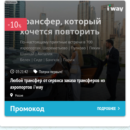
-10
%
03:21:41
Получи первым!
Любой трансфер от сервиса заказа трансферов из
аэропортов i'way
Россия
Промокод
ПОДРОБНЕЕ