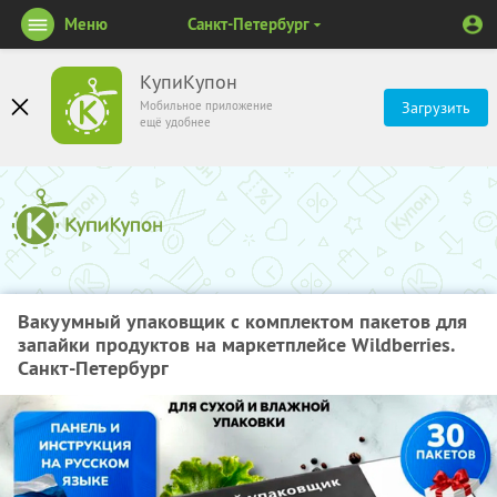
Меню
Санкт-Петербург
КупиКупон
Мобильное приложение
Загрузить
ещё удобнее
Вакуумный упаковщик с комплектом пакетов для
запайки продуктов на маркетплейсе Wildberries.
Санкт-Петербург