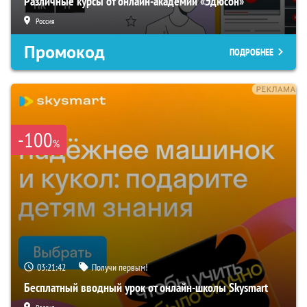
Различные курсы от онлайн-академии «Эдюсон»
Россия
Промокод
ПОДРОБНЕЕ
-100
%
03:21:41
Получи первым!
Бесплатный вводный урок от онлайн-школы Skysmart