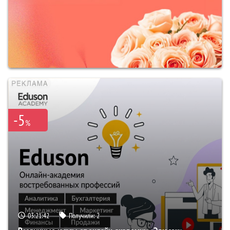
-5
%
03:21:41
Получили:
2