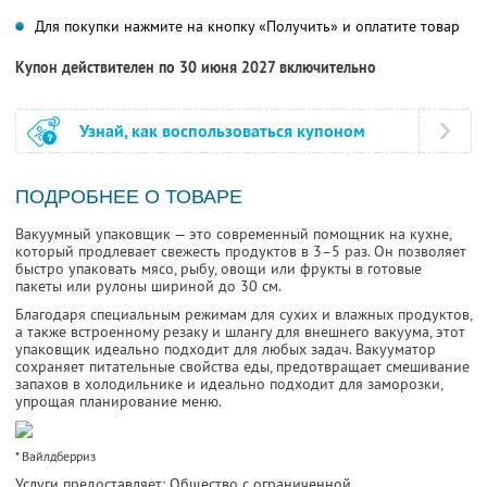
Для покупки нажмите на кнопку «Получить» и оплатите товар
Купон действителен по 30 июня 2027 включительно
Узнай, как воспользоваться купоном
ПОДРОБНЕЕ О ТОВАРЕ
Вакуумный упаковщик — это современный помощник на кухне,
который продлевает свежесть продуктов в 3–5 раз. Он позволяет
быстро упаковать мясо, рыбу, овощи или фрукты в готовые
пакеты или рулоны шириной до 30 см.
Благодаря специальным режимам для сухих и влажных продуктов,
а также встроенному резаку и шлангу для внешнего вакуума, этот
упаковщик идеально подходит для любых задач. Вакууматор
сохраняет питательные свойства еды, предотвращает смешивание
запахов в холодильнике и идеально подходит для заморозки,
упрощая планирование меню.
* Вайлдберриз
Услуги предоставляет: Общество с ограниченной