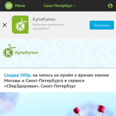
Меню
Санкт-Петербург
КупиКупон
Мобильное приложение
Загрузить
ещё удобнее
Скидка 500р.
на запись на приём к врачам клиник
Москвы и Санкт-Петербурга в сервисе
«СберЗдоровье». Санкт-Петербург