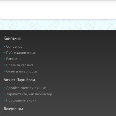
Компания
Основное
Публикации о нас
Вакансии
Правила сервиса
Ответы на вопросы
Бизнес-Партнёрам
Давайте сделаем акцию!
Заработайте, как Вебмастер
Прошедшие акции
Документы