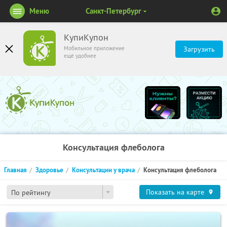
Меню
Санкт-Петербург
КупиКупон
Мобильное приложение
Загрузить
ещё удобнее
Консультация флеболога
Главная
Здоровье
Консультации у врача
Консультация флеболога
Показать на карте
По рейтингу