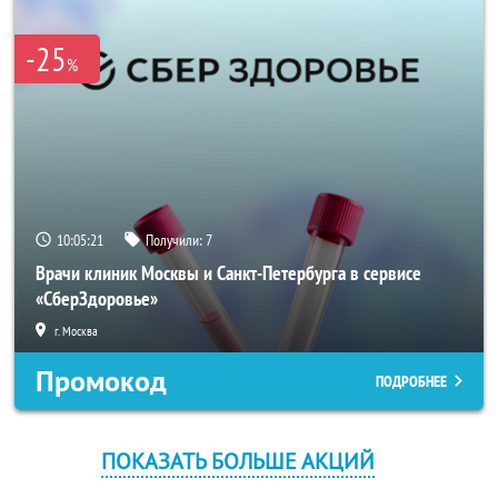
-25
%
10:05:21
Получили:
7
Врачи клиник Москвы и Санкт-Петербурга в сервисе
«СберЗдоровье»
г. Москва
Промокод
ПОДРОБНЕЕ
ПОКАЗАТЬ БОЛЬШЕ АКЦИЙ