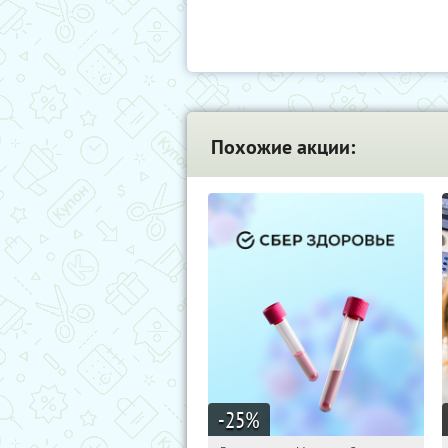
Похожие акции:
-25
%