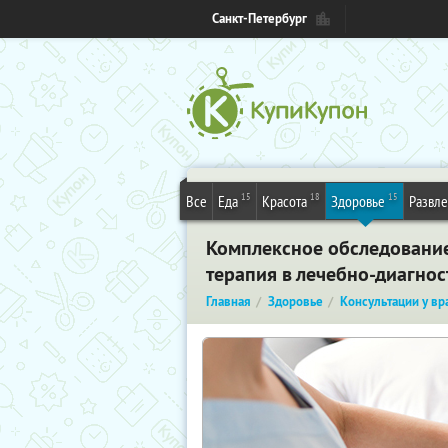
Санкт-Петербург
15
18
15
Все
Еда
Красота
Здоровье
Развл
Комплексное обследование 
терапия в лечебно-диагнос
Главная
Здоровье
Консультации у вр