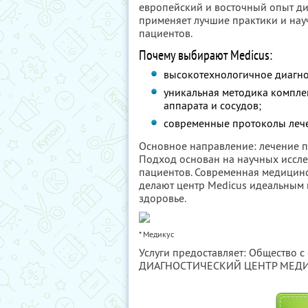
европейский и восточный опыт ди
применяет лучшие практики и нау
пациентов.
Почему выбирают Medicus:
высокотехнологичное диагно
уникальная методика компле
аппарата и сосудов;
современные протоколы леч
Основное направление: лечение п
Подход основан на научных иссле
пациентов. Современная медицин
делают центр Medicus идеальным в
здоровье.
* Медикус
Услуги предоставляет: Общество 
ДИАГНОСТИЧЕСКИЙ ЦЕНТР МЕДИ