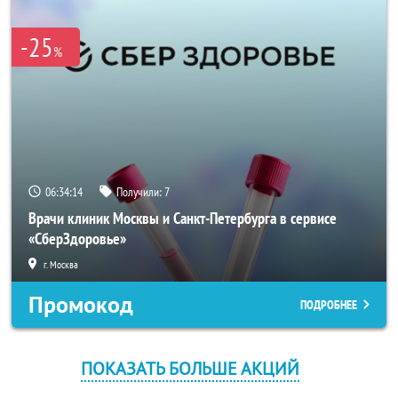
-25
%
06:34:14
Получили:
7
Врачи клиник Москвы и Санкт-Петербурга в сервисе
«СберЗдоровье»
г. Москва
Промокод
ПОДРОБНЕЕ
ПОКАЗАТЬ БОЛЬШЕ АКЦИЙ