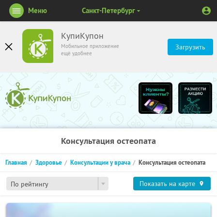
Меню
Санкт-Петербург
КупиКупон
Мобильное приложение
Загрузить
ещё удобнее
Консультация остеопата
Главная
Здоровье
Консультации у врача
Консультация остеопата
Показать на карте
По рейтингу