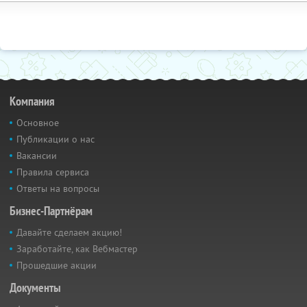
Компания
Основное
Публикации о нас
Вакансии
Правила сервиса
Ответы на вопросы
Бизнес-Партнёрам
Давайте сделаем акцию!
Заработайте, как Вебмастер
Прошедшие акции
Документы