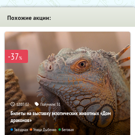
Похожие акции:
-37
%
12:03:01
Получили:
31
Билеты на выставку экзотических животных «Дом
драконов»
Звёздная
Улица Дыбенко
Беговая