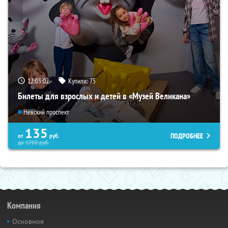
12:03:01
Купили:
75
Билеты для взрослых и детей в «Музей Великана»
Невский проспект
135
ПОДРОБНЕЕ
от
руб.
до
1780
руб.
Компания
Основное