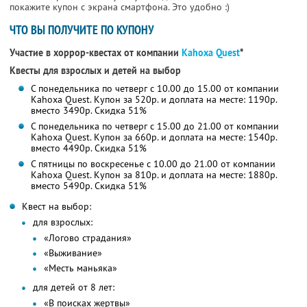
покажите купон с экрана смартфона. Это удобно :)
ЧТО ВЫ ПОЛУЧИТЕ ПО КУПОНУ
Участие в хоррор-квестах от компании
Kahoxa Quest
*
Квесты для взрослых и детей на выбор
С понедельника по четверг с 10.00 до 15.00 от компании
Kahoxa Quest. Купон за 520р. и доплата на месте: 1190р.
вместо 3490р. Скидка 51%
С понедельника по четверг с 15.00 до 21.00 от компании
Kahoxa Quest. Купон за 660р. и доплата на месте: 1540р.
вместо 4490р. Скидка 51%
С пятницы по воскресенье с 10.00 до 21.00 от компании
Kahoxa Quest. Купон за 810р. и доплата на месте: 1880р.
вместо 5490р. Скидка 51%
Квест на выбор:
для взрослых:
«Логово страдания»
«Выживание»
«Месть маньяка»
для детей от 8 лет:
«В поисках жертвы»