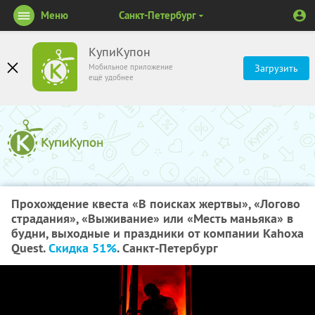
Меню
Санкт-Петербург
КупиКупон
Мобильное приложение
Загрузить
ещё удобнее
Прохождение квеста «В поисках жертвы», «Логово
страдания», «Выживание» или «Месть маньяка» в
будни, выходные и праздники от компании Kahoxa
Quest.
Скидка 51%
. Санкт-Петербург