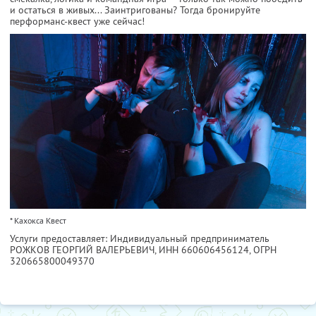
и остаться в живых... Заинтригованы? Тогда бронируйте
перформанс-квест уже сейчас!
* Кахокса Квест
Услуги предоставляет: Индивидуальный предприниматель
РОЖКОВ ГЕОРГИЙ ВАЛЕРЬЕВИЧ,
ИНН 660606456124
, ОГРН
320665800049370