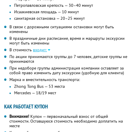
Петропавловская крепость — 30–40 минут
Исаакиевская площадь — 10 минут
санитарная остановка — 20–25 минут
В связи с дорожными ситуациями остановки могут быть
изменены
В праздничные дни расписание, время и маршруты экскурсии
могут быть изменены
В стоимость
входит:
По акции принимаются группы до 7 человек, детские группы не
принимаются
При недоборе группы администрация компании оставляет за
собой право изменить дату экскурсии (удобную для клиента)
Марка и вместительность транспорта:
Zhong Tong Bus — 53 места
Mercedes — 18/19 мест
КАК РАБОТАЕТ КУПОН
Внимание!
Купон — первоначальный взнос от общей
стоимости. Оставшуюся стоимость необходимо доплатить на
месте