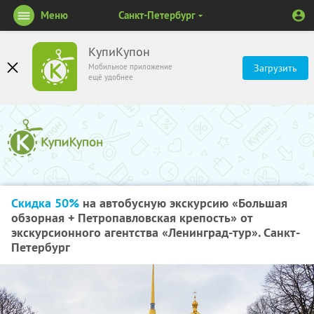
Меню
Санкт-Петербург
КупиКупон
Мобильное приложение
Загрузить
ещё удобнее
Скидка 50%
на автобусную экскурсию «Большая
обзорная + Петропавловская крепость» от
экскурсионного агентства «Ленинград-тур». Санкт-
Петербург