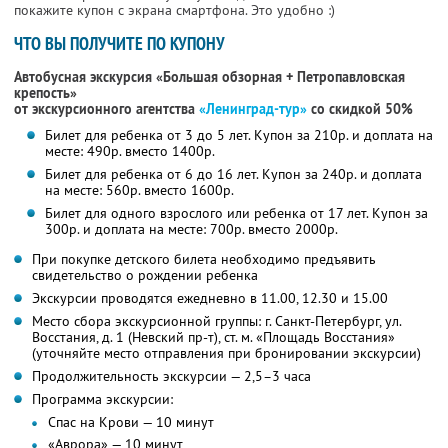
покажите купон с экрана смартфона. Это удобно :)
ЧТО ВЫ ПОЛУЧИТЕ ПО КУПОНУ
Автобусная экскурсия «Большая обзорная + Петропавловская
крепость»
от экскурсионного агентства
«Ленинград-тур»
со скидкой 50%
Билет для ребенка от 3 до 5 лет. Купон за 210р. и доплата на
месте: 490р. вместо 1400р.
Билет для ребенка от 6 до 16 лет. Купон за 240р. и доплата
на месте: 560р. вместо 1600р.
Билет для одного взрослого или ребенка от 17 лет. Купон за
300р. и доплата на месте: 700р. вместо 2000р.
При покупке детского билета необходимо предъявить
свидетельство о рождении ребенка
Экскурсии проводятся ежедневно в 11.00, 12.30 и 15.00
Место сбора экскурсионной группы: г. Санкт-Петербург, ул.
Восстания, д. 1 (Невский пр-т), ст. м. «Площадь Восстания»
(уточняйте место отправления при бронировании экскурсии)
Продолжительность экскурсии — 2,5–3 часа
Программа экскурсии:
Спас на Крови — 10 минут
«Аврора» — 10 минут