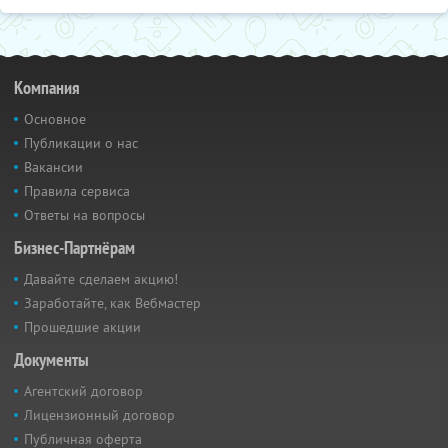
Компания
Основное
Публикации о нас
Вакансии
Правила сервиса
Ответы на вопросы
Бизнес-Партнёрам
Давайте сделаем акцию!
Заработайте, как Вебмастер
Прошедшие акции
Документы
Агентский договор
Лицензионный договор
Публичная оферта