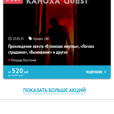
03:05:53
Купили:
148
Прохождение квеста «В поисках жертвы», «Логово
страдания», «Выживание» и другие
Площадь Восстания
520
ПОДРОБНЕЕ
от
руб.
до
5490
руб.
ПОКАЗАТЬ БОЛЬШЕ АКЦИЙ