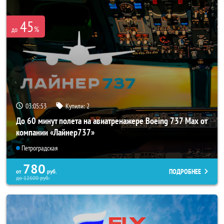
45
%
до
03:05:53
Купили:
2
До 60 минут полета на авиатренажере Boeing 737 Max от
компании «Лайнер737»
Петроградская
780
ПОДРОБНЕЕ
от
руб.
до
12600
руб.