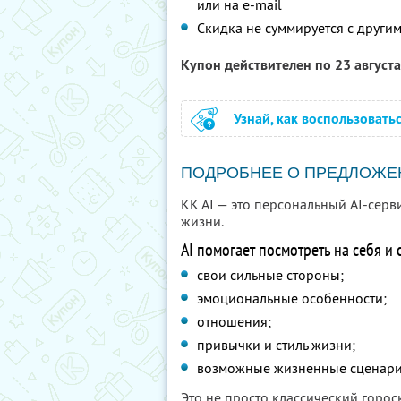
или на e-mail
Скидка не суммируется с друг
Купон действителен по 23 август
Узнай, как воспользовать
ПОДРОБНЕЕ О ПРЕДЛОЖЕ
KK AI — это персональный AI-серв
жизни.
AI помогает посмотреть на себя и
свои сильные стороны;
эмоциональные особенности;
отношения;
привычки и стиль жизни;
возможные жизненные сценари
Это не просто классический горо