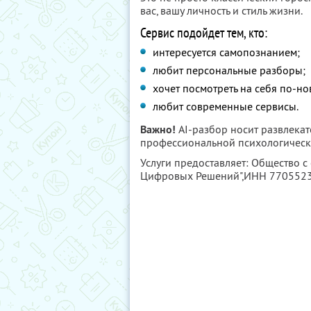
вас, вашу личность и стиль жизни.
Сервис подойдет тем, кто:
интересуется самопознанием;
любит персональные разборы;
хочет посмотреть на себя по-но
любит современные сервисы.
Важно!
AI-разбор носит развлекат
профессиональной психологическ
Услуги предоставляет: Общество с
Цифровых Решений",
ИНН 770552