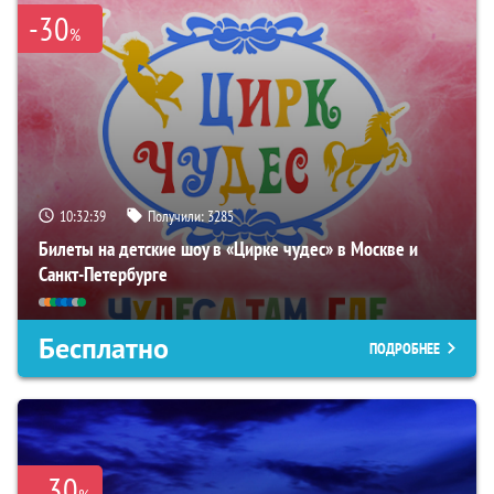
-30
%
10:32:38
Получили:
3285
Билеты на детские шоу в «Цирке чудес» в Москве и
Санкт-Петербурге
Бесплатно
ПОДРОБНЕЕ
30