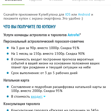
Скачайте приложение КупиКупона для
IOS
или
Android
и
покажите купон с экрана смартфона. Это удобно :)
ЧТО ВЫ ПОЛУЧИТЕ ПО КУПОНУ
Услуги команды астрологов и тарологов
Astrofei
*
Персональный астрологический гороскоп-советчик
На 3 дня за 90р. вместо 1000р. Скидка 91%
На 1 месяц за 150р. вместо 1500р. Скидка 90%
В стоимость входит построение прогноза вероятных
событий в вашей жизни на основании положения ваших
планет при рождении и текущей ситуации на небе
Срок выполнения: от 3 до 5 рабочих дней
Натальная карта
Составление и подробная расшифровка натальной карты за
100р. вместо 2000р. Скидка 95%
В стоимость
входит:
Консультация таролога
Консультацию таролога «Расклад на ситуацию» за 345р.