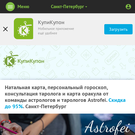
Меню
Санкт-Петербург
КупиКупон
Мобильное приложение
Загрузить
ещё удобнее
Натальная карта, персональный гороскоп,
консультация таролога и карта оракула от
команды астрологов и тарологов Astrofei.
Скидка
до 95%
. Санкт-Петербург