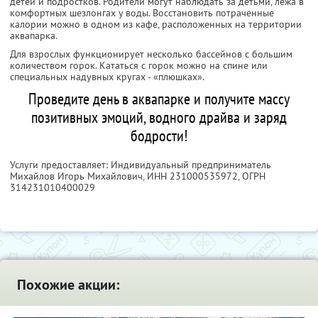
детей и подростков. Родители могут наблюдать за детьми, лежа в
комфортных шезлонгах у воды. Восстановить потраченные
калории можно в одном из кафе, расположенных на территории
аквапарка.
Для взрослых функционирует несколько бассейнов с большим
количеством горок. Кататься с горок можно на спине или
специальных надувных кругах - «плюшках».
Проведите день в аквапарке и получите массу
позитивных эмоций, водного драйва и заряд
бодрости!
Услуги предоставляет: Индивидуальный предприниматель
Михайлов Игорь Михайлович,
ИНН 231000535972
, ОГРН
314231010400029
Похожие акции: