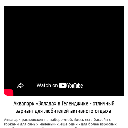
Аквапарк «Эллада» в Геленджике - отличный
вариант для любителей активного отдыха!
Аквапарк расположен на набережной. Здесь есть бассейн с
горками для самых маленьких, еще один - для более взрослых