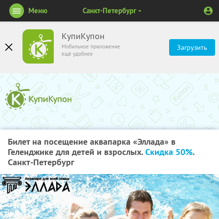
Меню
Санкт-Петербург
КупиКупон
Мобильное приложение
Загрузить
ещё удобнее
Билет на посещение аквапарка «Эллада» в
Геленджике для детей и взрослых.
Скидка 50%
.
Санкт-Петербург