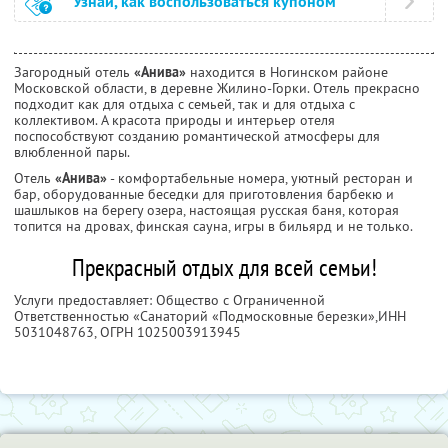
Узнай, как воспользоваться купоном
Загородный отель
«Анива»
находится в Ногинском районе
Московской области, в деревне Жилино-Горки. Отель прекрасно
подходит как для отдыха с семьей, так и для отдыха с
коллективом. А красота природы и интерьер отеля
поспособствуют созданию романтической атмосферы для
влюбленной пары.
Отель
«Анива»
- комфортабельные номера, уютный ресторан и
бар, оборудованные беседки для приготовления барбекю и
шашлыков на берегу озера, настоящая русская баня, которая
топится на дровах, финская сауна, игры в бильярд и не только.
Прекрасный отдых для всей семьи!
Услуги предоставляет: Общество с Ограниченной
Ответственностью «Санаторий «Подмосковные березки»,
ИНН
5031048763
, ОГРН 1025003913945