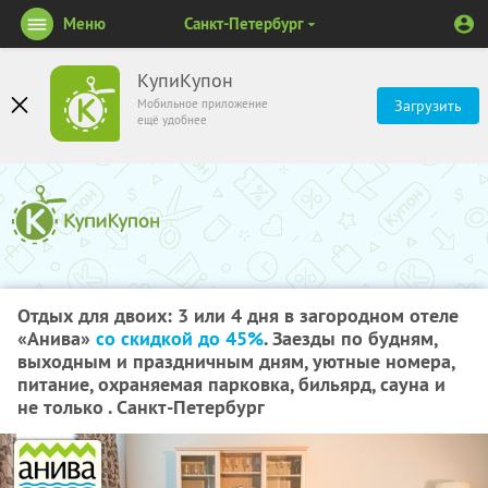
Меню
Санкт-Петербург
КупиКупон
Мобильное приложение
Загрузить
ещё удобнее
Отдых для двоих: 3 или 4 дня в загородном отеле
«Анива»
со скидкой до 45%
. Заезды по будням,
выходным и праздничным дням, уютные номера,
питание, охраняемая парковка, бильярд, сауна и
не только . Санкт-Петербург