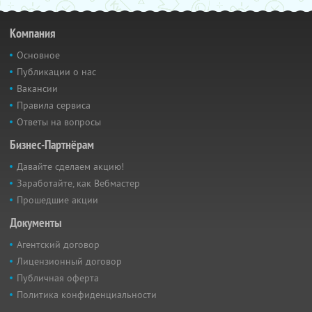
Компания
Основное
Публикации о нас
Вакансии
Правила сервиса
Ответы на вопросы
Бизнес-Партнёрам
Давайте сделаем акцию!
Заработайте, как Вебмастер
Прошедшие акции
Документы
Агентский договор
Лицензионный договор
Публичная оферта
Политика конфиденциальности