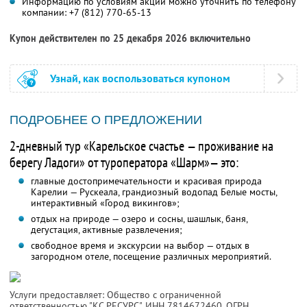
Информацию по условиям акции можно уточнить по телефону
компании:
+7 (812) 770-65-13
Купон действителен по 25 декабря 2026 включительно
Узнай, как воспользоваться купоном
ПОДРОБНЕЕ О ПРЕДЛОЖЕНИИ
2-дневный тур «Карельское счастье — проживание на
берегу Ладоги» от туроператора «Шарм»— это:
главные достопримечательности и красивая природа
Карелии — Рускеала, грандиозный водопад Белые мосты,
интерактивный «Город викингов»;
отдых на природе — озеро и сосны, шашлык, баня,
дегустация, активные развлечения;
свободное время и экскурсии на выбор — отдых в
загородном отеле, посещение различных мероприятий.
Услуги предоставляет: Общество с ограниченной
ответственностью "КС РЕСУРС",
ИНН 7814672460
, ОГРН