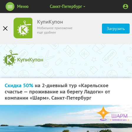
Меню
Санкт-Петербург
КупиКупон
Мобильное приложение
Загрузить
ещё удобнее
Скидка 50%
на 2-дневный тур «Карельское
счастье — проживание на берегу Ладоги» от
компании «Шарм». Санкт-Петербург