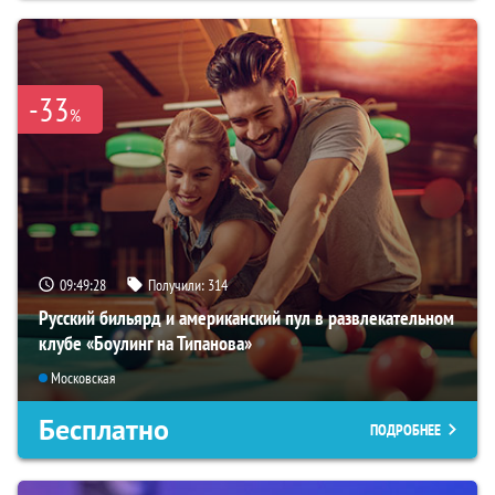
-33
%
09:49:27
Получили:
314
Русский бильярд и американский пул в развлекательном
клубе «Боулинг на Типанова»
Московская
Бесплатно
ПОДРОБНЕЕ