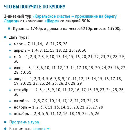
ЧТО ВЫ ПОЛУЧИТЕ ПО КУПОНУ
2-дневный тур
«Карельское счастье — проживание на берегу
Ладоги»
от компании
«Шарм»
со скидкой 50%
Купон за 1740р. и доплата на месте: 5210р. вместо 13900р.
Даты тура:
март — 7, 11, 14, 18, 21, 25, 28
апрель — 1, 4, 8, 11, 15, 18, 22, 25, 29, 30
май — 1, 2, 3, 7, 8, 9, 10, 13, 14, 15, 16, 20, 21, 22, 23, 27, 28, 29,
30
июнь — 3, 4, 5, 6, 10, 11, 12, 13, 14, 17, 18, 19, 20, 24, 25, 26, 27,
28, 30, 31
август — 1, 2, 3, 4, 5, 6, 7, 8, 9, 10, 11, 12, 13, 14, 15, 16, 17, 18,
19, 20, 21, 22, 23, 24, 25, 26, 27, 28, 29
сентябрь — 2, 3, 4, 5, 9, 10, 11, 12, 16, 17, 18, 19, 23, 24, 25, 26,
30
октябрь — 2, 3, 7, 9, 10, 14, 17, 18, 21, 23, 24, 28
ноябрь — 1, 2, 3, 7, 11, 13, 14, 18, 20, 21, 25, 27, 28
декабрь — 2, 4, 5, 9, 11, 12, 16, 18, 19, 23, 25, 26
Программа тура
В стоимость
входит: