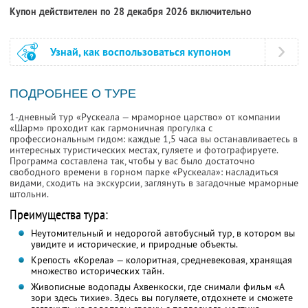
Купон действителен по 28 декабря 2026 включительно
Узнай, как воспользоваться купоном
ПОДРОБНЕЕ О ТУРЕ
1-дневный тур «Рускеала — мраморное царство» от компании
«Шарм» проходит как гармоничная прогулка с
профессиональным гидом: каждые 1,5 часа вы останавливаетесь в
интересных туристических местах, гуляете и фотографируете.
Программа составлена так, чтобы у вас было достаточно
свободного времени в горном парке «Рускеала»: насладиться
видами, сходить на экскурсии, заглянуть в загадочные мраморные
штольни.
Преимущества тура:
Неутомительный и недорогой автобусный тур, в котором вы
увидите и исторические, и природные объекты.
Крепость «Корела» — колоритная, средневековая, хранящая
множество исторических тайн.
Живописные водопады Ахвенкоски, где снимали фильм «А
зори здесь тихие». Здесь вы погуляете, отдохнете и сможете