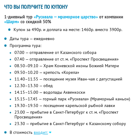
ЧТО ВЫ ПОЛУЧИТЕ ПО КУПОНУ
1-дневный тур
«Рускеала — мраморное царство»
от компании
«Шарм»
со скидкой 50%
Купон за 490р. и доплата на месте: 1460р. вместо 3900р.
Даты тура — ежедневно
Программа тура:
07.00 — отправление от Казанского собора
07.40 — отправление от ст. м. «Проспект Просвещения»
08.50–09.10 — Храм Коневской иконы Божией Матери
09.50–10.20 — крепость «Корела»
11.40–11.55 — посещение музея Иван-чая с дегустацией
12.30–13.30 — обед
14.15–15.00 — водопады Ахвенкоски
15.15–17.45 — горный парк «Рускеала» (Мраморный каньон)
19.30–19.50 — посещение карельской рыбной лавки
23.00 — прибытие в Санкт-Петербург к ст. м. «Проспект
Просвещения»
23.30 — прибытие в Санкт-Петербург к Казанскому собору
В стоимость
входит: