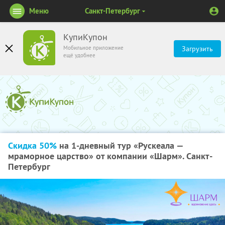
Меню
Санкт-Петербург
КупиКупон
Мобильное приложение
Загрузить
ещё удобнее
Скидка 50%
на 1-дневный тур «Рускеала —
мраморное царство» от компании «Шарм». Санкт-
Петербург