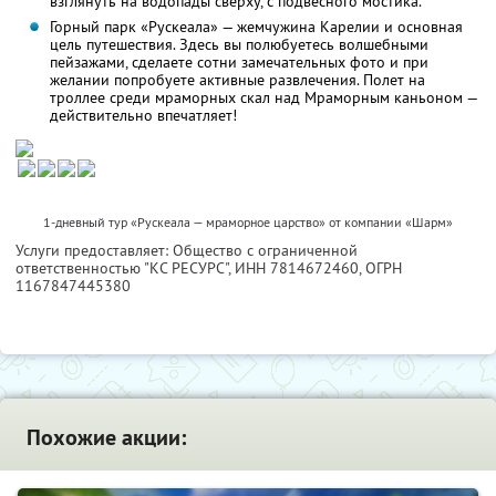
взглянуть на водопады сверху, с подвесного мостика.
Горный парк «Рускеала» — жемчужина Карелии и основная
цель путешествия. Здесь вы полюбуетесь волшебными
пейзажами, сделаете сотни замечательных фото и при
желании попробуете активные развлечения. Полет на
троллее среди мраморных скал над Мраморным каньоном —
действительно впечатляет!
1-дневный тур «Рускеала — мраморное царство» от компании «Шарм»
Услуги предоставляет: Общество с ограниченной
ответственностью "КС РЕСУРС",
ИНН 7814672460
, ОГРН
1167847445380
Похожие акции: