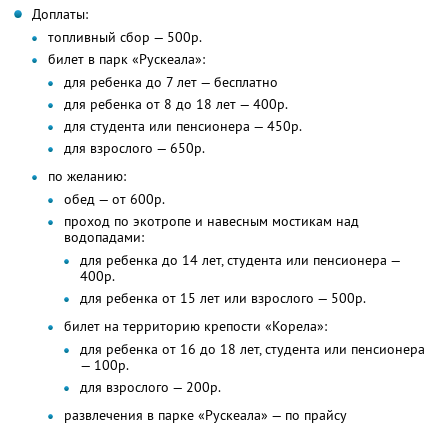
Доплаты:
топливный сбор — 500р.
билет в парк «Рускеала»:
для ребенка до 7 лет — бесплатно
для ребенка от 8 до 18 лет — 400р.
для студента или пенсионера — 450р.
для взрослого — 650р.
по желанию:
обед — от 600р.
проход по экотропе и навесным мостикам над
водопадами:
для ребенка до 14 лет, студента или пенсионера —
400р.
для ребенка от 15 лет или взрослого — 500р.
билет на территорию крепости «Корела»:
для ребенка от 16 до 18 лет, студента или пенсионера
— 100р.
для взрослого — 200р.
развлечения в парке «Рускеала» — по прайсу