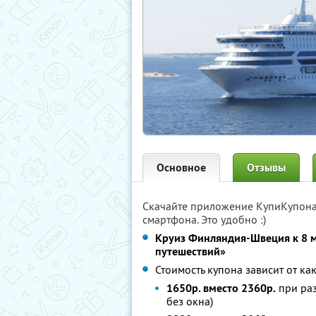
Основное
Отзывы
Скачайте приложение КупиКупон
смартфона. Это удобно :)
Круиз Финляндия-Швеция к 8 м
путешествий»
Стоимость купона зависит от ка
1650р. вместо 2360р.
при раз
без окна)