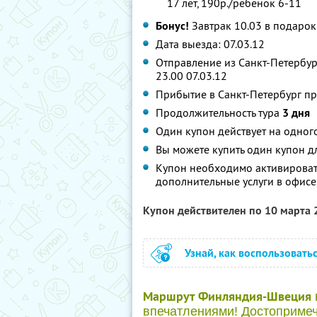
17 лет, 190р./ребенок 6-11
Бонус!
Завтрак 10.03 в подарок
Дата выезда: 07.03.12
Отправление из Санкт-Петербург
23.00 07.03.12
Прибытие в Санкт-Петербург пр
Продолжительность тура
3 дня
Один купон действует на одног
Вы можете купить один купон д
Купон необходимо активировать
дополнительные услуги в офисе
Купон действителен по 10 марта
Узнай, как воспользовать
Маршрут Финляндия-Швеция
впечатлениями! Достопримеч