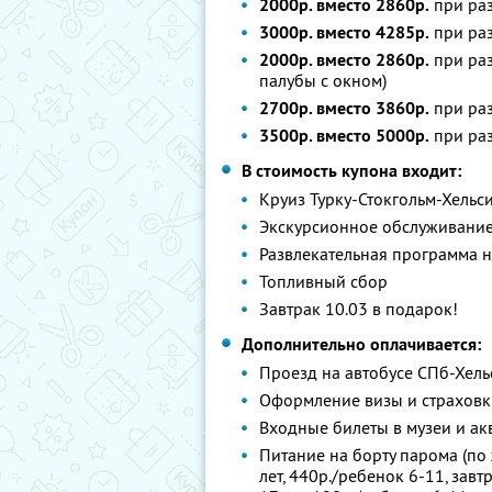
2000р. вместо 2860р.
при раз
3000р. вместо 4285р.
при раз
2000р. вместо 2860р.
при раз
палубы с окном)
2700р. вместо 3860р.
при раз
3500р. вместо 5000р.
при раз
В стоимость купона входит:
Круиз Турку-Стокгольм-Хельс
Экскурсионное обслуживание 
Развлекательная программа н
Топливный сбор
Завтрак 10.03 в подарок!
Дополнительно оплачивается:
Проезд на автобусе СПб-Хельс
Оформление визы и страховки
Входные билеты в музеи и ак
Питание на борту парома (по 
лет, 440р./ребенок 6-11, завт