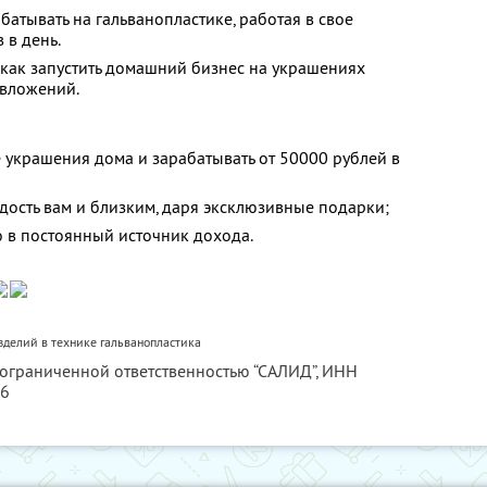
батывать на гальванопластике, работая в свое
 в день.
 как запустить домашний бизнес на украшениях
 вложений.
е украшения дома и зарабатывать от 50000 рублей в
дость вам и близким, даря эксклюзивные подарки;
о в постоянный источник дохода.
делий в технике гальванопластика
 ограниченной ответственностью “САЛИД”,
ИНН
76