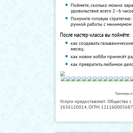
Поймете, сколько можно зара
удовольствие всего 2–6 часов
Получите готовую стратегию:
ручной работы с минимумом
После мастер-класса вы поймёте:
как создавать гальванически
месяц;
как новое хобби принесёт ра
как превратить любимое дел
Примеры из
Услуги предоставляет: Общество с
1656120014
, ОГРН 12116000568