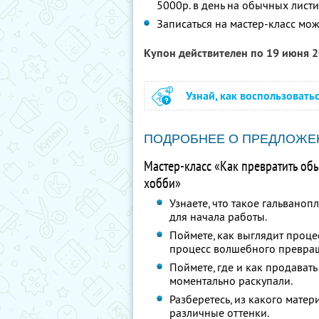
5000р. в день на обычных лист
Записаться на мастер-класс мо
Купон действителен по 19 июня 
Узнай, как воспользовать
ПОДРОБНЕЕ О ПРЕДЛОЖЕ
Мастер-класс «Как превратить об
хобби»
Узнаете, что такое гальвано
для начала работы.
Поймете, как выглядит проце
процесс волшебного превращ
Поймете, где и как продават
моментально раскупали.
Разберетесь, из какого мате
различные оттенки.