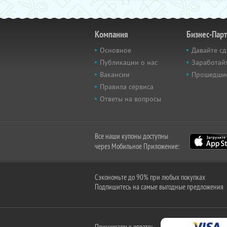
Компания
Бизнес-Пар
Основное
Давайте сд
Публикации о нас
Заработайт
Вакансии
Прошедши
Правила сервиса
Ответы на вопросы
Все наши купоны доступны
через Мобильное Приложение:
Сэкономьте до 90% при любых покупках
Подпишитесь на самые выгодные предложения
Принимаем к оплате: