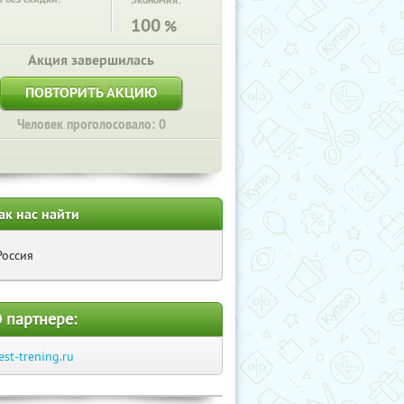
Экономия:
100
%
Акция завершилась
ПОВТОРИТЬ АКЦИЮ
Человек проголосовало: 0
ак нас найти
Россия
 партнере:
est-trening.ru